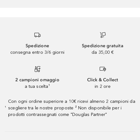
Spedizione
Spedizione gratuita
consegna entro 3/6 giorni
da 35,00 €
2 campioni omaggio
Click & Collect
a tua scelta¹
in 2 ore
Con ogni ordine superiore a 10€ ricevi almeno 2 campioni da
scegliere tra le nostre proposte ² Non disponibile per i
¹
prodotti contrassegnati come "Douglas Partner"