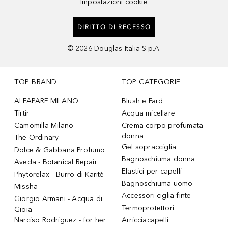
Impostazioni cookie
DIRITTO DI RECESSO
©
2026
Douglas Italia S.p.A.
TOP BRAND
TOP CATEGORIE
ALFAPARF MILANO
Blush e Fard
Tirtir
Acqua micellare
Camomilla Milano
Crema corpo profumata
donna
The Ordinary
Gel sopracciglia
Dolce & Gabbana Profumo
Bagnoschiuma donna
Aveda - Botanical Repair
Elastici per capelli
Phytorelax - Burro di Karitè
Bagnoschiuma uomo
Missha
Accessori ciglia finte
Giorgio Armani - Acqua di
Termoprotettori
Gioia
Narciso Rodriguez - for her
Arricciacapelli