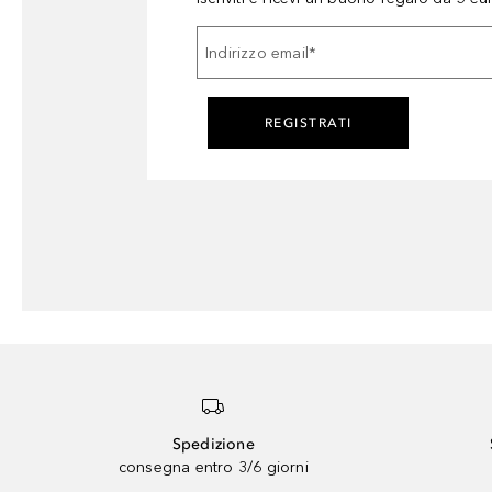
Indirizzo email
*
REGISTRATI
Spedizione
consegna entro 3/6 giorni