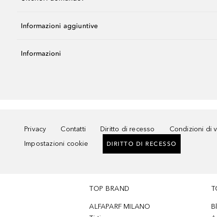
Informazioni aggiuntive
Informazioni
Privacy
Contatti
Diritto di recesso
Condizioni di 
Impostazioni cookie
DIRITTO DI RECESSO
TOP BRAND
T
ALFAPARF MILANO
B