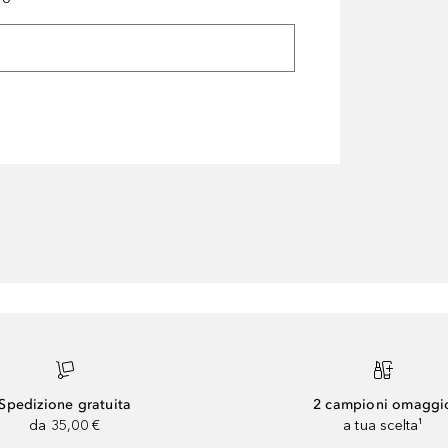
Spedizione gratuita
2 campioni omaggi
da 35,00 €
a tua scelta¹