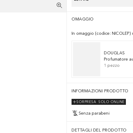
OMAGGIO
In omaggio (codice: NICOLEP) un
DOUGLAS
Profumatore a
1
pezzo
INFORMAZIONI PRODOTTO
SORPRESA
SOLO ONLINE
Senza parabeni
DETTAGLI DEL PRODOTTO