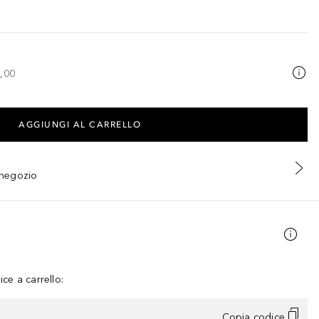
,00
AGGIUNGI AL CARRELLO
n negozio
ce a carrello:
Copia codice