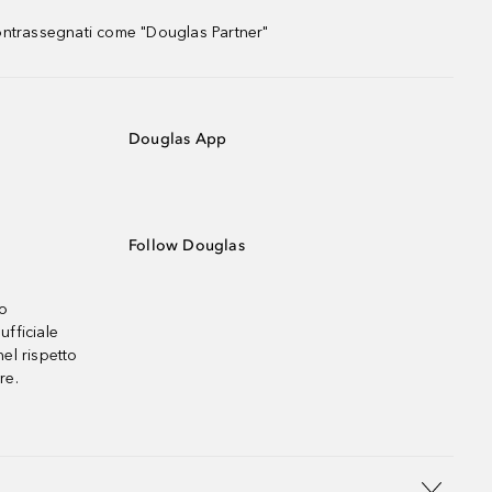
contrassegnati come "Douglas Partner"
Douglas App
Follow Douglas
no
ufficiale
el rispetto
re.