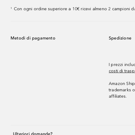
Con ogni ordine superiore a 10€ ricevi almeno 2 campioni da
¹
Metodi di pagamento
Spedizione
I prezzi incl
costi di trasp
Amazon Shipp
trademarks o
affiliates.
Ulteriori domande?