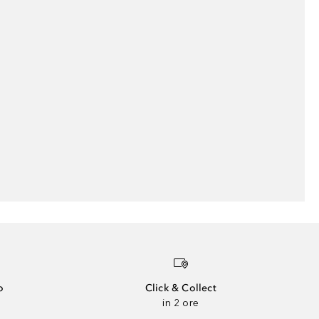
o
Click & Collect
in 2 ore