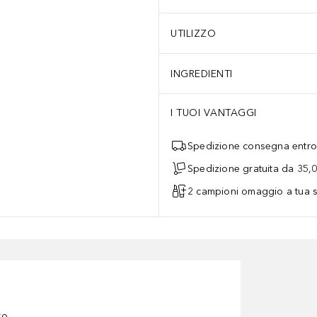
UTILIZZO
INGREDIENTI
I TUOI VANTAGGI
Spedizione consegna entro 
Spedizione gratuita da 35,
2 campioni omaggio a tua s
ro