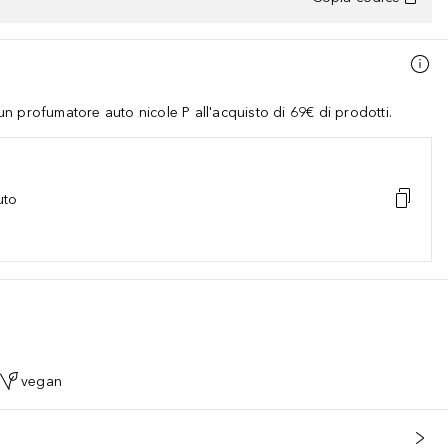
 profumatore auto nicole P all'acquisto di 69€ di prodotti.
uto
vegan