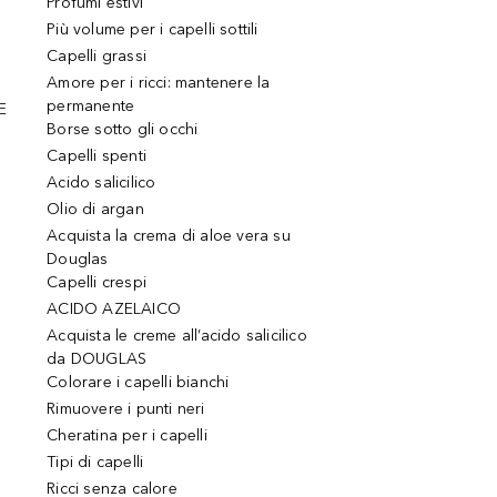
Profumi estivi
Più volume per i capelli sottili
Capelli grassi
Amore per i ricci: mantenere la
permanente
E
Borse sotto gli occhi
Capelli spenti
Acido salicilico
Olio di argan
Acquista la crema di aloe vera su
Douglas
Capelli crespi
ACIDO AZELAICO
Acquista le creme all’acido salicilico
da DOUGLAS
Colorare i capelli bianchi
Rimuovere i punti neri
Cheratina per i capelli
Tipi di capelli
Ricci senza calore