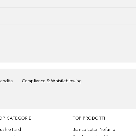
vendita
Compliance & Whistleblowing
OP CATEGORIE
TOP PRODOTTI
lush e Fard
Bianco Latte Profumo