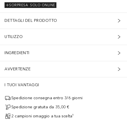
SORPRESA
SOLO ONLINE
DETTAGLI DEL PRODOTTO
UTILIZZO
INGREDIENTI
AVVERTENZE
I TUOI VANTAGGI
Spedizione consegna entro 3/6 giorni
Spedizione gratuita da 35,00 €
2 campioni omaggio a tua scelta¹