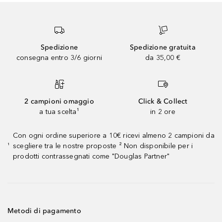
Spedizione
Spedizione gratuita
consegna entro 3/6 giorni
da 35,00 €
2 campioni omaggio
Click & Collect
a tua scelta¹
in 2 ore
Con ogni ordine superiore a 10€ ricevi almeno 2 campioni da
scegliere tra le nostre proposte ² Non disponibile per i
¹
prodotti contrassegnati come "Douglas Partner"
Metodi di pagamento