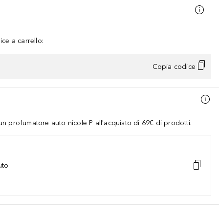
ce a carrello:
Copia codice
 profumatore auto nicole P all'acquisto di 69€ di prodotti.
uto