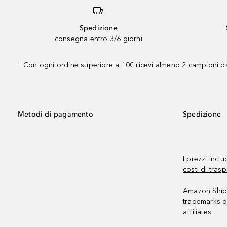
Spedizione
consegna entro 3/6 giorni
Con ogni ordine superiore a 10€ ricevi almeno 2 campioni da
¹
Metodi di pagamento
Spedizione
I prezzi incl
costi di trasp
Amazon Shipp
trademarks o
affiliates.