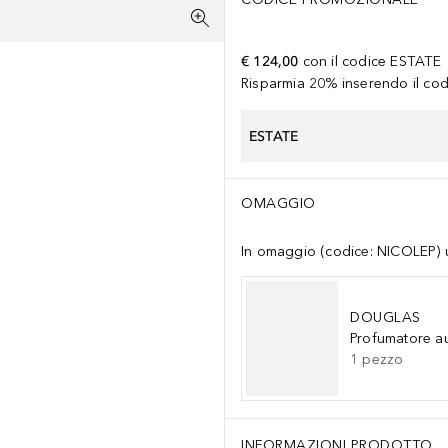
€ 124,00
con il codice
ESTATE
Risparmia 20% inserendo il codi
ESTATE
OMAGGIO
In omaggio (codice: NICOLEP) un
DOUGLAS
Profumatore a
1
pezzo
INFORMAZIONI PRODOTTO