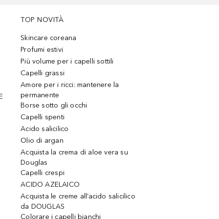
TOP NOVITÀ
Skincare coreana
Profumi estivi
Più volume per i capelli sottili
Capelli grassi
Amore per i ricci: mantenere la
permanente
E
Borse sotto gli occhi
Capelli spenti
Acido salicilico
Olio di argan
Acquista la crema di aloe vera su
Douglas
Capelli crespi
ACIDO AZELAICO
Acquista le creme all’acido salicilico
da DOUGLAS
Colorare i capelli bianchi