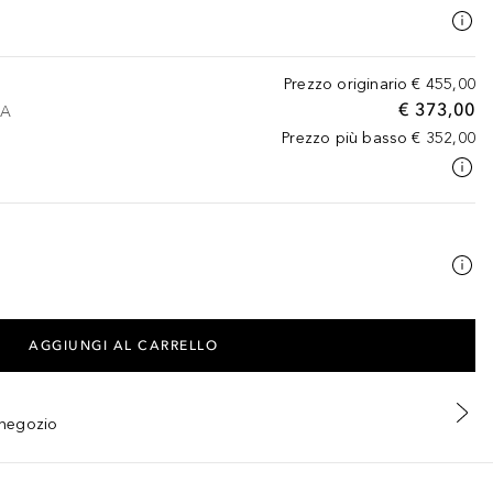
Prezzo originario
€ 455,00
€ 373,00
VA
Prezzo più basso
€ 352,00
AGGIUNGI AL CARRELLO
n negozio