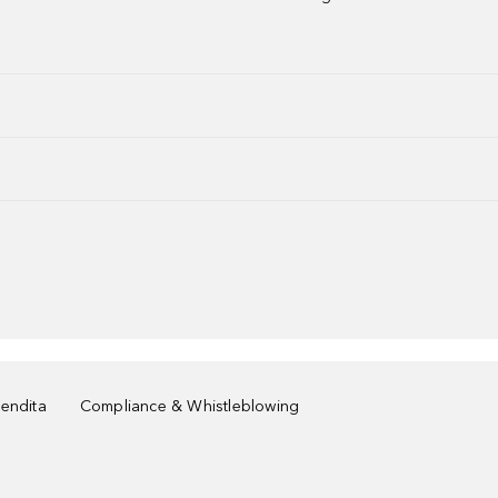
vendita
Compliance & Whistleblowing