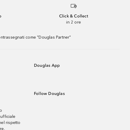
o
Click & Collect
in 2 ore
contrassegnati come "Douglas Partner"
Douglas App
Follow Douglas
no
ufficiale
el rispetto
re.