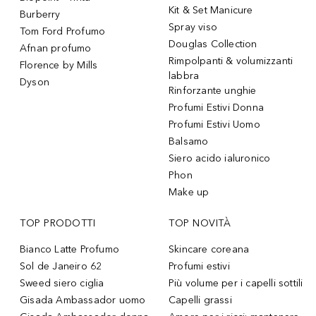
Kit & Set Manicure
Burberry
Spray viso
Tom Ford Profumo
Douglas Collection
Afnan profumo
Rimpolpanti & volumizzanti
Florence by Mills
labbra
Dyson
Rinforzante unghie
Profumi Estivi Donna
Profumi Estivi Uomo
Balsamo
Siero acido ialuronico
Phon
Make up
TOP PRODOTTI
TOP NOVITÀ
Bianco Latte Profumo
Skincare coreana
Sol de Janeiro 62
Profumi estivi
Sweed siero ciglia
Più volume per i capelli sottili
Gisada Ambassador uomo
Capelli grassi