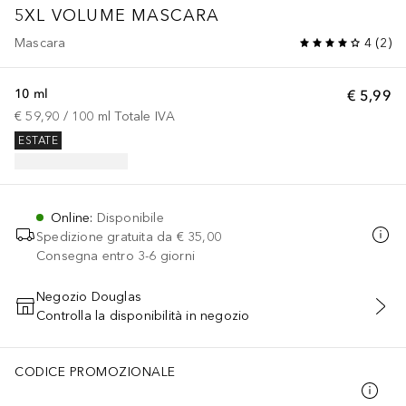
5XL VOLUME MASCARA
Mascara
4
(
2
)
10 ml
€ 5,99
€ 59,90
 / 
100
ml
Totale IVA
ESTATE
Online
:
Disponibile
Spedizione gratuita da
€ 35,00
Consegna entro 3-6 giorni
Negozio Douglas
Controlla la disponibilità in negozio
AGGIUNGI AL CARRELLO
CODICE PROMOZIONALE