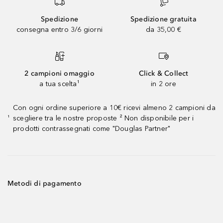
Spedizione
Spedizione gratuita
consegna entro 3/6 giorni
da 35,00 €
2 campioni omaggio
Click & Collect
a tua scelta¹
in 2 ore
Con ogni ordine superiore a 10€ ricevi almeno 2 campioni da
scegliere tra le nostre proposte ² Non disponibile per i
¹
prodotti contrassegnati come "Douglas Partner"
Metodi di pagamento