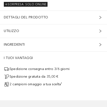
SORPRESA
SOLO ONLINE
DETTAGLI DEL PRODOTTO
UTILIZZO
INGREDIENTI
I TUOI VANTAGGI
Spedizione consegna entro 3/6 giorni
Spedizione gratuita da 35,00 €
2 campioni omaggio a tua scelta¹