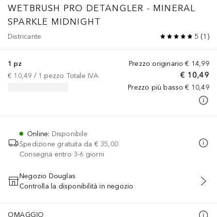
WETBRUSH PRO DETANGLER - MINERAL
SPARKLE MIDNIGHT
Districante
5
(
1
)
1 pz
Prezzo originario
€ 14,99
€ 10,49
€ 10,49
 / 
1
pezzo
Totale IVA
Prezzo più basso
€ 10,49
Online
:
Disponibile
Spedizione gratuita da
€ 35,00
Consegna entro 3-6 giorni
Negozio Douglas
Controlla la disponibilità in negozio
AGGIUNGI AL CARRELLO
OMAGGIO