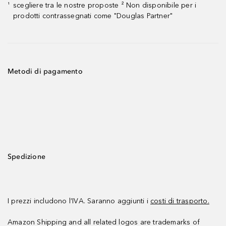
scegliere tra le nostre proposte ² Non disponibile per i
¹
prodotti contrassegnati come "Douglas Partner"
Metodi di pagamento
Spedizione
I prezzi includono l’IVA. Saranno aggiunti i
costi di trasporto.
Amazon Shipping and all related logos are trademarks of