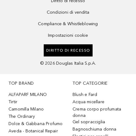
Diritto di recesso
Condizioni di vendita
Compliance & Whistleblowing
Impostazioni cookie
DIRITTO DI RECESSO
©
2026
Douglas Italia S.p.A.
TOP BRAND
TOP CATEGORIE
ALFAPARF MILANO
Blush e Fard
Tirtir
Acqua micellare
Camomilla Milano
Crema corpo profumata
donna
The Ordinary
Gel sopracciglia
Dolce & Gabbana Profumo
Bagnoschiuma donna
Aveda - Botanical Repair