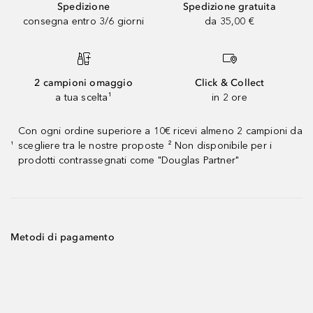
Spedizione
Spedizione gratuita
consegna entro 3/6 giorni
da 35,00 €
2 campioni omaggio
Click & Collect
a tua scelta¹
in 2 ore
Con ogni ordine superiore a 10€ ricevi almeno 2 campioni da
scegliere tra le nostre proposte ² Non disponibile per i
¹
prodotti contrassegnati come "Douglas Partner"
Metodi di pagamento