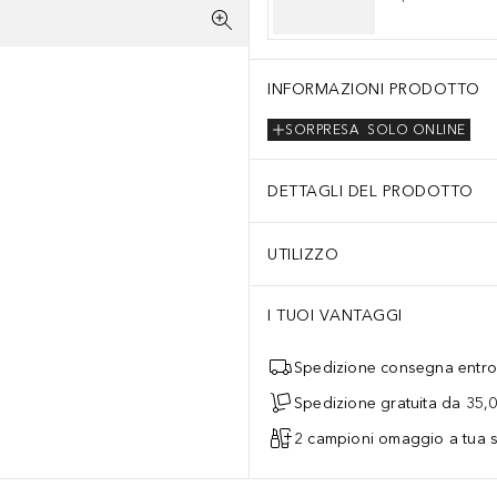
INFORMAZIONI PRODOTTO
SORPRESA
SOLO ONLINE
DETTAGLI DEL PRODOTTO
UTILIZZO
I TUOI VANTAGGI
Spedizione consegna entro 
Spedizione gratuita da 35,
2 campioni omaggio a tua s