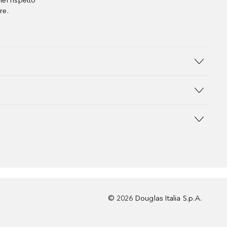
el rispetto
re.
©
2026
Douglas Italia S.p.A.