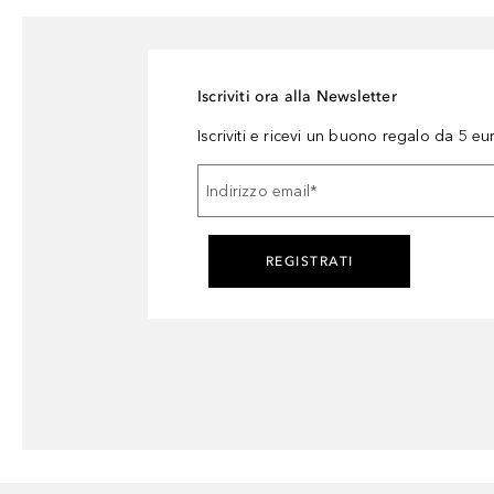
Iscriviti ora alla Newsletter
Iscriviti e ricevi un buono regalo da 5 eu
Indirizzo email
*
REGISTRATI