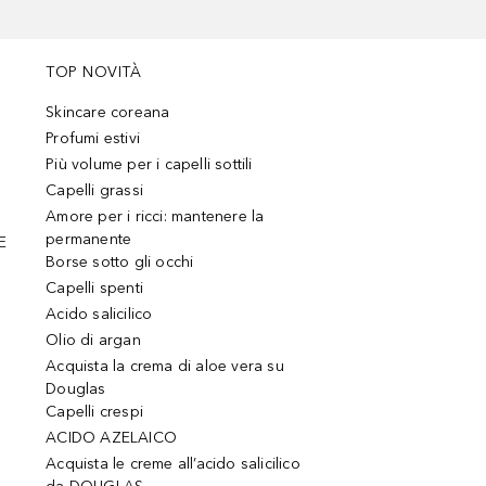
TOP NOVITÀ
Skincare coreana
Profumi estivi
Più volume per i capelli sottili
Capelli grassi
Amore per i ricci: mantenere la
permanente
E
Borse sotto gli occhi
Capelli spenti
Acido salicilico
Olio di argan
Acquista la crema di aloe vera su
Douglas
Capelli crespi
ACIDO AZELAICO
Acquista le creme all’acido salicilico