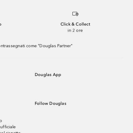
o
Click & Collect
in 2 ore
contrassegnati come "Douglas Partner"
Douglas App
Follow Douglas
no
ufficiale