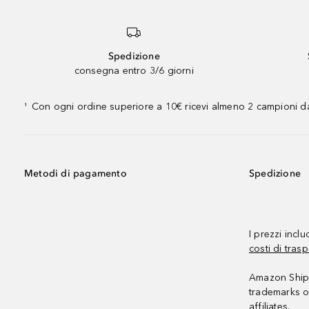
Spedizione
consegna entro 3/6 giorni
Con ogni ordine superiore a 10€ ricevi almeno 2 campioni da
¹
Metodi di pagamento
Spedizione
I prezzi incl
costi di trasp
Amazon Shipp
trademarks o
affiliates.