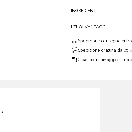
INGREDIENTI
I TUOI VANTAGGI
Spedizione consegna entro 
Spedizione gratuita da 35,
2 campioni omaggio a tua s
ro