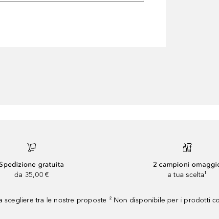
Spedizione gratuita
2 campioni omaggi
da 35,00 €
a tua scelta¹
 scegliere tra le nostre proposte ² Non disponibile per i prodotti 