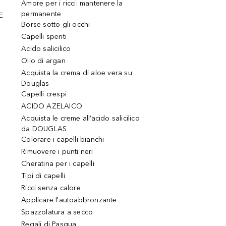
Amore per i ricci: mantenere la
permanente
E
Borse sotto gli occhi
Capelli spenti
Acido salicilico
Olio di argan
Acquista la crema di aloe vera su
Douglas
Capelli crespi
ACIDO AZELAICO
Acquista le creme all’acido salicilico
da DOUGLAS
Colorare i capelli bianchi
Rimuovere i punti neri
Cheratina per i capelli
Tipi di capelli
Ricci senza calore
Applicare l'autoabbronzante
Spazzolatura a secco
Regali di Pasqua