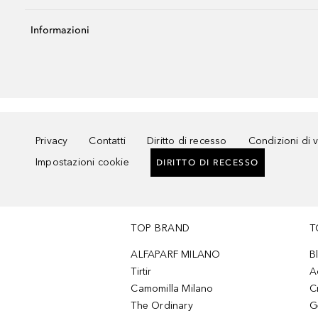
Informazioni
Privacy
Contatti
Diritto di recesso
Condizioni di 
Impostazioni cookie
DIRITTO DI RECESSO
TOP BRAND
T
ALFAPARF MILANO
B
Tirtir
A
Camomilla Milano
C
The Ordinary
G