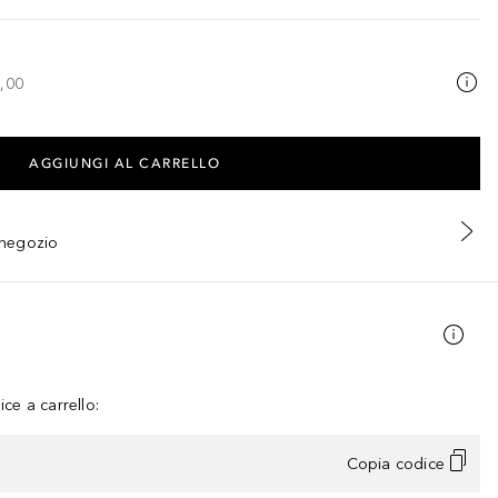
,00
AGGIUNGI AL CARRELLO
n negozio
ce a carrello:
Copia codice