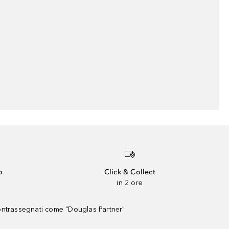
o
Click & Collect
in 2 ore
contrassegnati come "Douglas Partner"