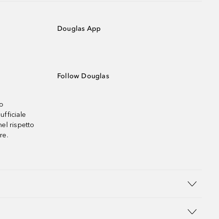
Douglas App
Follow Douglas
no
ufficiale
el rispetto
re.