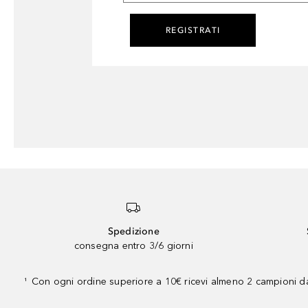
REGISTRATI
Spedizione
consegna entro 3/6 giorni
Con ogni ordine superiore a 10€ ricevi almeno 2 campioni da
¹