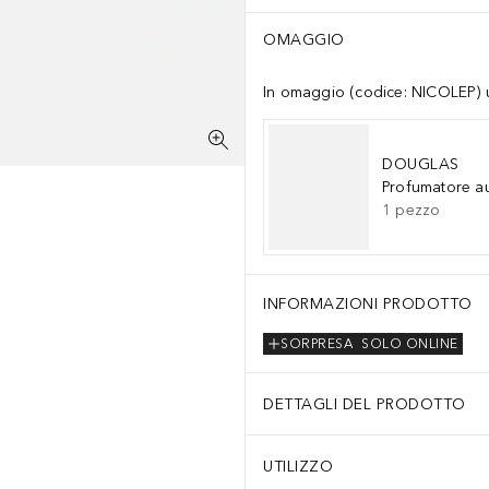
OMAGGIO
In omaggio (codice: NICOLEP) un
DOUGLAS
Profumatore a
1
pezzo
INFORMAZIONI PRODOTTO
SORPRESA
SOLO ONLINE
DETTAGLI DEL PRODOTTO
UTILIZZO