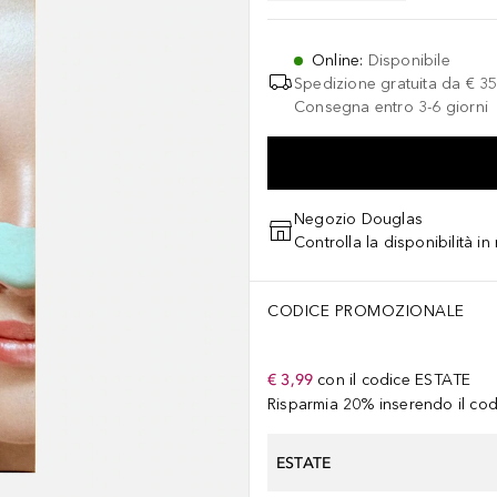
Online
:
Disponibile
Spedizione gratuita da
€ 35
Consegna entro 3-6 giorni
Negozio Douglas
Controlla la disponibilità i
CODICE PROMOZIONALE
€ 3,99
con il codice
ESTATE
Risparmia 20% inserendo il codi
ESTATE