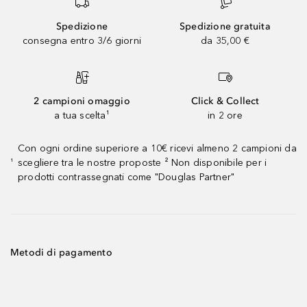
Spedizione
Spedizione gratuita
consegna entro 3/6 giorni
da 35,00 €
2 campioni omaggio
Click & Collect
a tua scelta¹
in 2 ore
Con ogni ordine superiore a 10€ ricevi almeno 2 campioni da
scegliere tra le nostre proposte ² Non disponibile per i
¹
prodotti contrassegnati come "Douglas Partner"
Metodi di pagamento