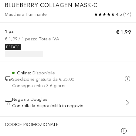
BLUEBERRY COLLAGEN MASK-C
Maschera Illuminante
4.5
(
14
)
1 pz
€ 1,99
€ 1,99
 / 
1
pezzo
Totale IVA
ESTATE
Online
:
Disponibile
Spedizione gratuita da
€ 35,00
Consegna entro 3-6 giorni
Negozio Douglas
Controlla la disponibilità in negozio
AGGIUNGI AL CARRELLO
CODICE PROMOZIONALE