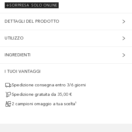
SORPRESA
SOLO ONLINE
DETTAGLI DEL PRODOTTO
UTILIZZO
INGREDIENTI
I TUOI VANTAGGI
Spedizione consegna entro 3/6 giorni
Spedizione gratuita da 35,00 €
2 campioni omaggio a tua scelta¹