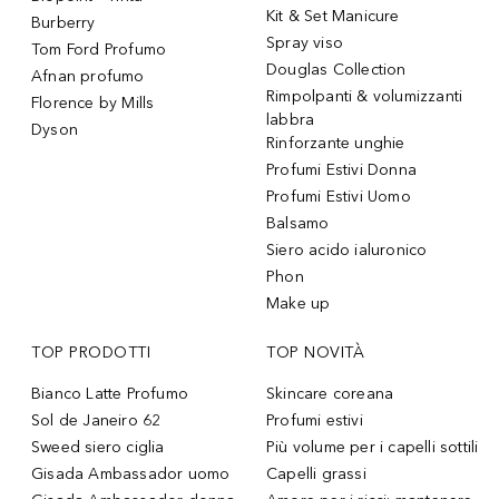
Kit & Set Manicure
Burberry
Spray viso
Tom Ford Profumo
Douglas Collection
Afnan profumo
Rimpolpanti & volumizzanti
Florence by Mills
labbra
Dyson
Rinforzante unghie
Profumi Estivi Donna
Profumi Estivi Uomo
Balsamo
Siero acido ialuronico
Phon
Make up
TOP PRODOTTI
TOP NOVITÀ
Bianco Latte Profumo
Skincare coreana
Sol de Janeiro 62
Profumi estivi
Sweed siero ciglia
Più volume per i capelli sottili
Gisada Ambassador uomo
Capelli grassi