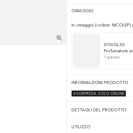
OMAGGIO
In omaggio (codice: NICOLEP) un
DOUGLAS
Profumatore a
1
pezzo
INFORMAZIONI PRODOTTO
SORPRESA
SOLO ONLINE
DETTAGLI DEL PRODOTTO
UTILIZZO