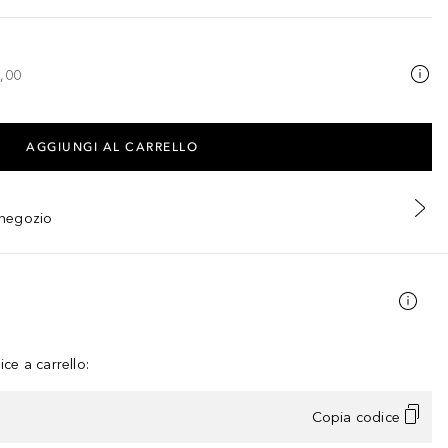
,00
AGGIUNGI AL CARRELLO
n negozio
ce a carrello:
Copia codice