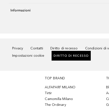
Informazioni
Privacy
Contatti
Diritto di recesso
Condizioni di 
Impostazioni cookie
DIRITTO DI RECESSO
TOP BRAND
T
ALFAPARF MILANO
B
Tirtir
A
Camomilla Milano
C
The Ordinary
G