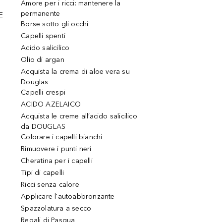
Amore per i ricci: mantenere la
permanente
E
Borse sotto gli occhi
Capelli spenti
Acido salicilico
Olio di argan
Acquista la crema di aloe vera su
Douglas
Capelli crespi
ACIDO AZELAICO
Acquista le creme all’acido salicilico
da DOUGLAS
Colorare i capelli bianchi
Rimuovere i punti neri
Cheratina per i capelli
Tipi di capelli
Ricci senza calore
Applicare l'autoabbronzante
Spazzolatura a secco
Regali di Pasqua