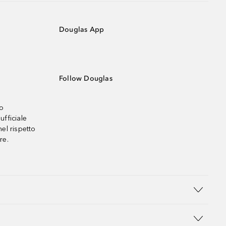
Douglas App
Follow Douglas
no
ufficiale
el rispetto
re.