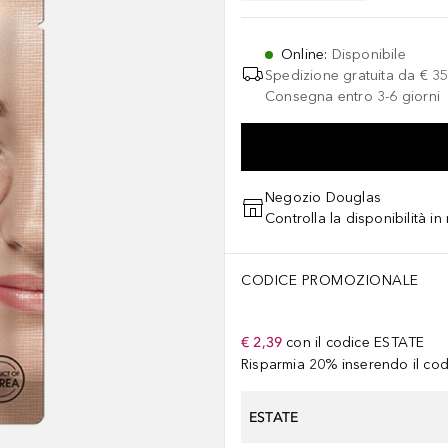
Online
:
Disponibile
Spedizione gratuita da
€ 35
Consegna entro 3-6 giorni
Negozio Douglas
Controlla la disponibilità i
CODICE PROMOZIONALE
€ 2,39
con il codice
ESTATE
Risparmia 20% inserendo il codi
ESTATE