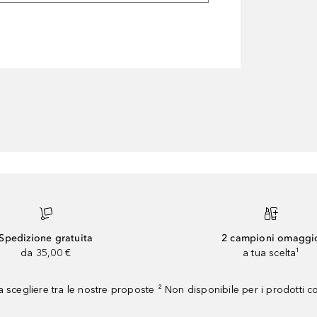
Spedizione gratuita
2 campioni omaggi
da 35,00 €
a tua scelta¹
 scegliere tra le nostre proposte ² Non disponibile per i prodotti 