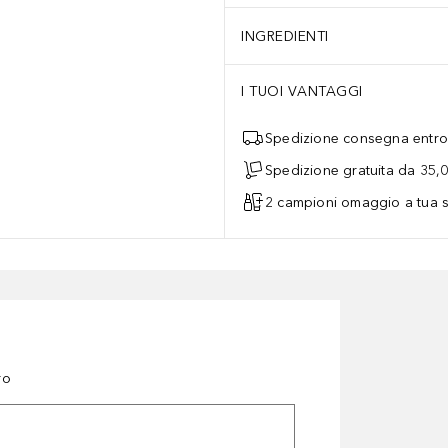
INGREDIENTI
I TUOI VANTAGGI
Spedizione consegna entro 
Spedizione gratuita da 35,
2 campioni omaggio a tua s
ro