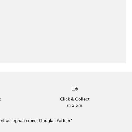
o
Click & Collect
in 2 ore
contrassegnati come "Douglas Partner"