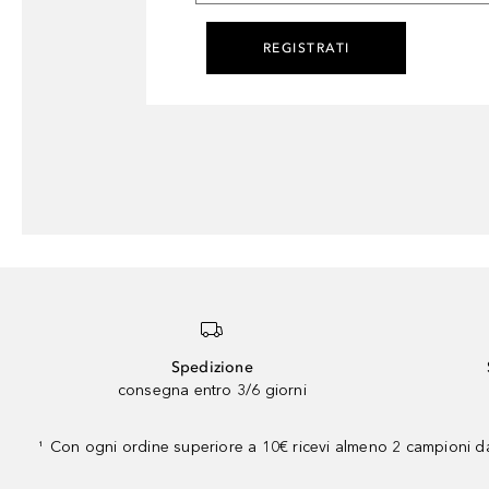
REGISTRATI
Spedizione
consegna entro 3/6 giorni
Con ogni ordine superiore a 10€ ricevi almeno 2 campioni da
¹