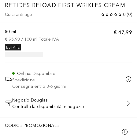
RETIDES RELOAD FIRST WRIKLES CREAM
Cura anti-age
0
(
0
)
50 ml
€ 47,99
€ 95,98
 / 
100
ml
Totale IVA
ESTATE
Online
:
Disponibile
Spedizione
Consegna entro 3-6 giorni
Negozio Douglas
Controlla la disponibilità in negozio
AGGIUNGI AL CARRELLO
CODICE PROMOZIONALE