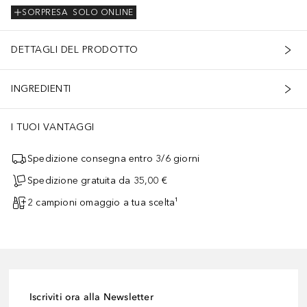
SORPRESA
SOLO ONLINE
DETTAGLI DEL PRODOTTO
INGREDIENTI
I TUOI VANTAGGI
Spedizione consegna entro 3/6 giorni
Spedizione gratuita da 35,00 €
2 campioni omaggio a tua scelta¹
Iscriviti ora alla Newsletter