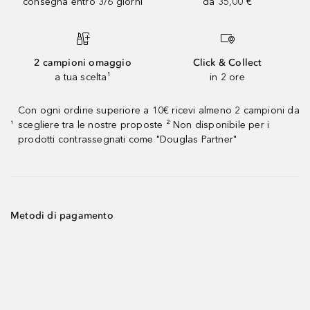
consegna entro 3/6 giorni
da 35,00 €
2 campioni omaggio
Click & Collect
a tua scelta¹
in 2 ore
Con ogni ordine superiore a 10€ ricevi almeno 2 campioni da
scegliere tra le nostre proposte ² Non disponibile per i
¹
prodotti contrassegnati come "Douglas Partner"
Metodi di pagamento