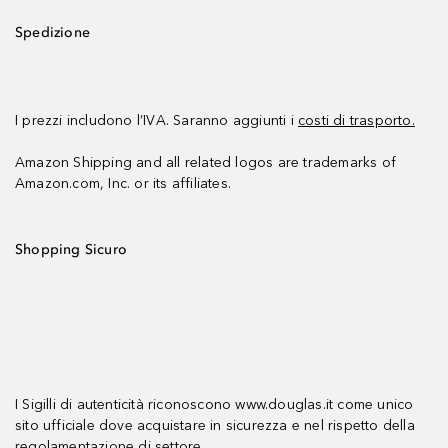
Spedizione
I prezzi includono l’IVA. Saranno aggiunti i
costi di trasporto.
Amazon Shipping and all related logos are trademarks of
Amazon.com, Inc. or its affiliates.
Shopping Sicuro
I Sigilli di autenticità riconoscono www.douglas.it come unico
sito ufficiale dove acquistare in sicurezza e nel rispetto della
regolamentazione di settore.