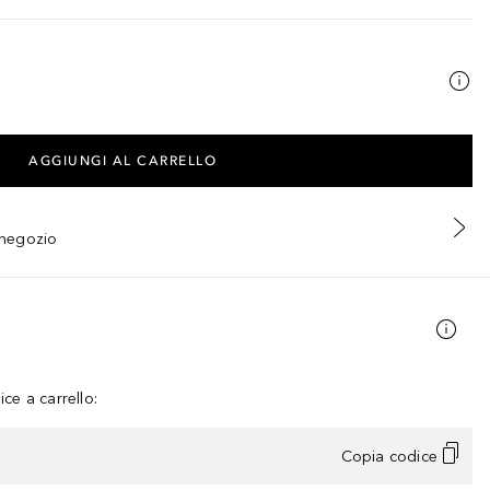
AGGIUNGI AL CARRELLO
n negozio
ce a carrello:
Copia codice