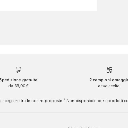
Spedizione gratuita
2 campioni omaggi
da 35,00 €
a tua scelta¹
 scegliere tra le nostre proposte ² Non disponibile per i prodotti 