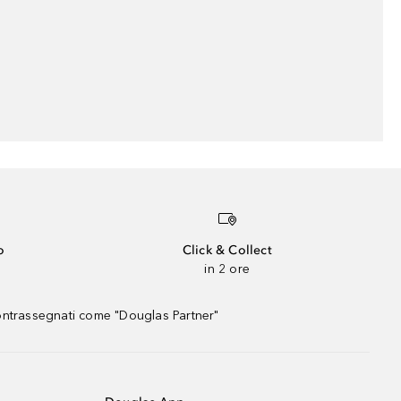
o
Click & Collect
in 2 ore
contrassegnati come "Douglas Partner"