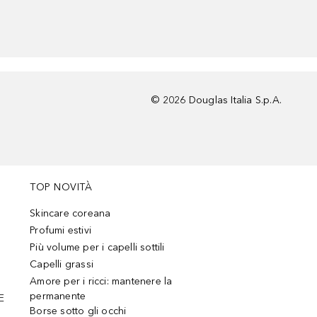
©
2026
Douglas Italia S.p.A.
TOP NOVITÀ
Skincare coreana
Profumi estivi
Più volume per i capelli sottili
Capelli grassi
Amore per i ricci: mantenere la
permanente
E
Borse sotto gli occhi