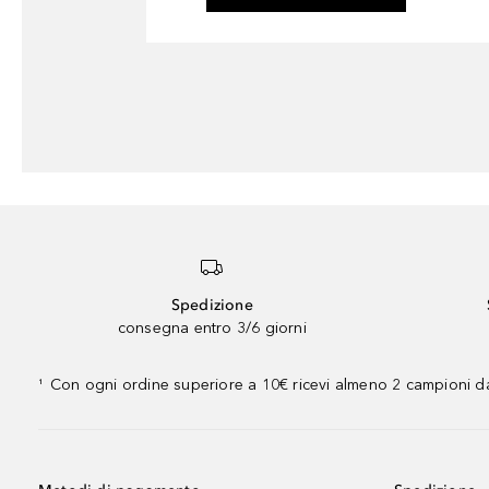
Spedizione
consegna entro 3/6 giorni
Con ogni ordine superiore a 10€ ricevi almeno 2 campioni da
¹