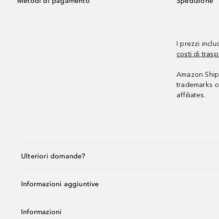
Metodi di pagamento
Spedizione
I prezzi incl
costi di trasp
Amazon Shipp
trademarks o
affiliates.
Ulteriori domande?
Informazioni aggiuntive
Informazioni