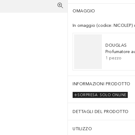
OMAGGIO
In omaggio (codice: NICOLEP) un
DOUGLAS
Profumatore a
1
pezzo
INFORMAZIONI PRODOTTO
SORPRESA
SOLO ONLINE
DETTAGLI DEL PRODOTTO
UTILIZZO