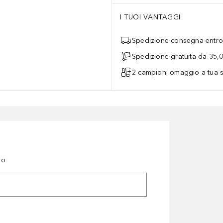
I TUOI VANTAGGI
Spedizione consegna entro 
Spedizione gratuita da 35,
2 campioni omaggio a tua s
ro