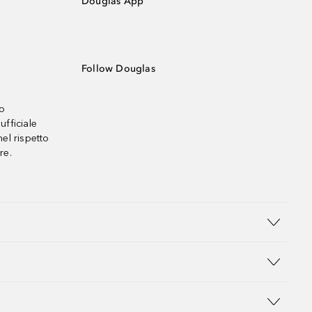
Douglas App
Follow Douglas
no
ufficiale
el rispetto
re.