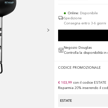
Online
:
Disponibile
Spedizione
Consegna entro 3-6 giorni
Negozio Douglas
Controlla la disponibilità i
CODICE PROMOZIONALE
€ 103,99
con il codice
ESTATE
Risparmia 20% inserendo il codi
ESTATE