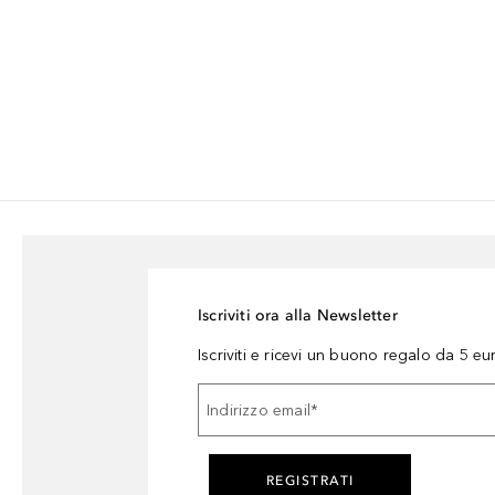
Iscriviti ora alla Newsletter
Iscriviti e ricevi un buono regalo da 5 eu
Indirizzo email
*
REGISTRATI