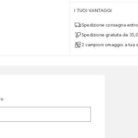
I TUOI VANTAGGI
Spedizione consegna entro 
Spedizione gratuita da 35,
2 campioni omaggio a tua s
ro