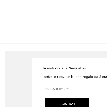
Iscriviti ora alla Newsletter
Iscriviti e ricevi un buono regalo da 5 eu
Indirizzo email
*
REGISTRATI