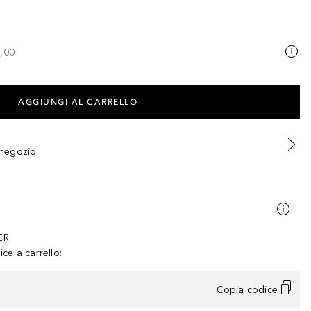
,00
AGGIUNGI AL CARRELLO
n negozio
ER
ce a carrello:
Copia codice