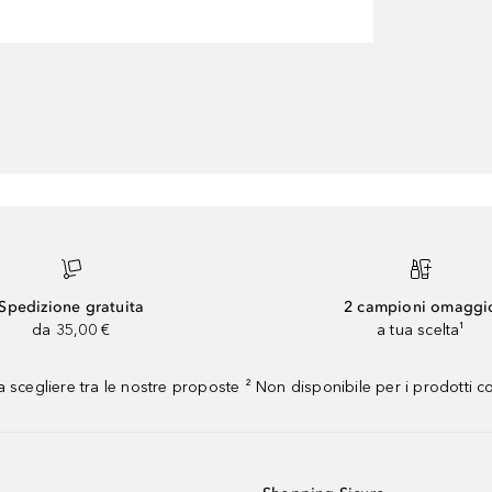
Spedizione gratuita
2 campioni omaggi
da 35,00 €
a tua scelta¹
 scegliere tra le nostre proposte ² Non disponibile per i prodotti 