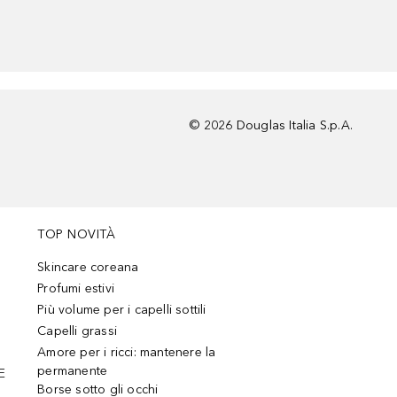
©
2026
Douglas Italia S.p.A.
TOP NOVITÀ
Skincare coreana
Profumi estivi
Più volume per i capelli sottili
Capelli grassi
Amore per i ricci: mantenere la
permanente
E
Borse sotto gli occhi