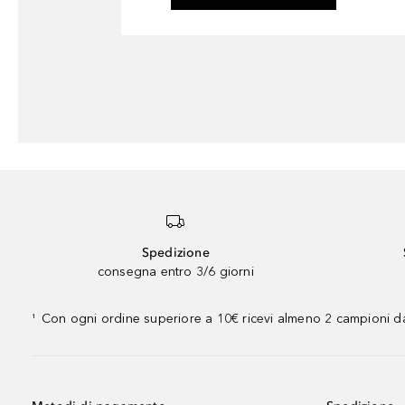
Spedizione
consegna entro 3/6 giorni
Con ogni ordine superiore a 10€ ricevi almeno 2 campioni da
¹