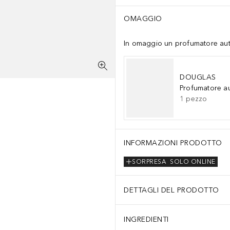
OMAGGIO
In omaggio un profumatore auto 
DOUGLAS
Profumatore a
1
pezzo
INFORMAZIONI PRODOTTO
SORPRESA
SOLO ONLINE
DETTAGLI DEL PRODOTTO
INGREDIENTI