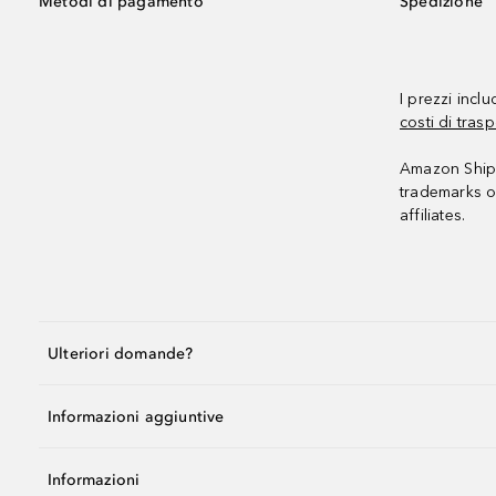
Metodi di pagamento
Spedizione
I prezzi incl
costi di trasp
Amazon Shipp
trademarks o
affiliates.
Ulteriori domande?
Informazioni aggiuntive
Informazioni