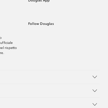
Douglas App
Follow Douglas
no
ufficiale
el rispetto
re.