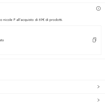
nicole P all'acquisto di 69€ di prodotti.
uto