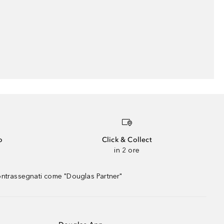
o
Click & Collect
in 2 ore
contrassegnati come "Douglas Partner"