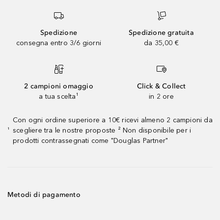
Spedizione
Spedizione gratuita
consegna entro 3/6 giorni
da 35,00 €
2 campioni omaggio
Click & Collect
a tua scelta¹
in 2 ore
Con ogni ordine superiore a 10€ ricevi almeno 2 campioni da
scegliere tra le nostre proposte ² Non disponibile per i
¹
prodotti contrassegnati come "Douglas Partner"
Metodi di pagamento