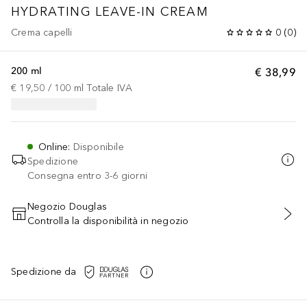
HYDRATING LEAVE-IN CREAM
Crema capelli
0
(
0
)
200 ml
€ 38,99
€ 19,50
 / 
100
ml
Totale IVA
Online
:
Disponibile
Spedizione
Consegna entro 3-6 giorni
Negozio Douglas
Controlla la disponibilità in negozio
AGGIUNGI AL CARRELLO
Spedizione da