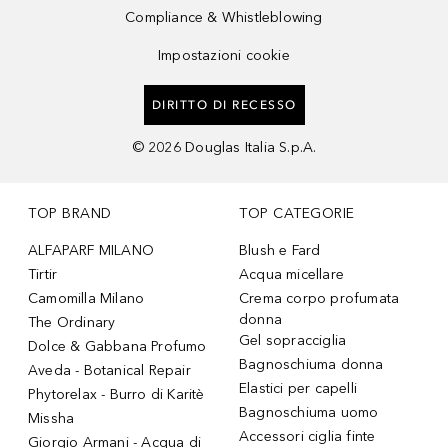
Compliance & Whistleblowing
Impostazioni cookie
DIRITTO DI RECESSO
©
2026
Douglas Italia S.p.A.
TOP BRAND
TOP CATEGORIE
ALFAPARF MILANO
Blush e Fard
Tirtir
Acqua micellare
Camomilla Milano
Crema corpo profumata
donna
The Ordinary
Gel sopracciglia
Dolce & Gabbana Profumo
Bagnoschiuma donna
Aveda - Botanical Repair
Elastici per capelli
Phytorelax - Burro di Karitè
Bagnoschiuma uomo
Missha
Accessori ciglia finte
Giorgio Armani - Acqua di