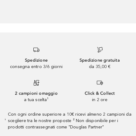
Spedizione
Spedizione gratuita
consegna entro 3/6 giorni
da 35,00 €
2 campioni omaggio
Click & Collect
a tua scelta¹
in 2 ore
Con ogni ordine superiore a 10€ ricevi almeno 2 campioni da
scegliere tra le nostre proposte ² Non disponibile per i
¹
prodotti contrassegnati come "Douglas Partner"