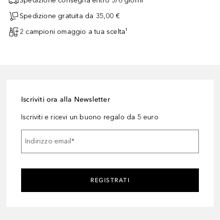
Spedizione consegna entro 3/6 giorni
Spedizione gratuita da 35,00 €
2 campioni omaggio a tua scelta¹
Iscriviti ora alla Newsletter
Iscriviti e ricevi un buono regalo da 5 euro
Indirizzo email
*
REGISTRATI