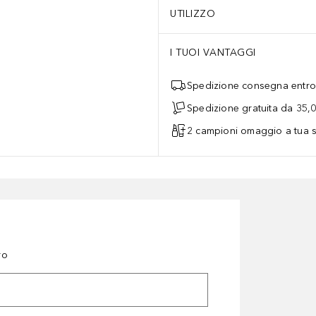
UTILIZZO
I TUOI VANTAGGI
Spedizione consegna entro 
Spedizione gratuita da 35,
2 campioni omaggio a tua s
ro