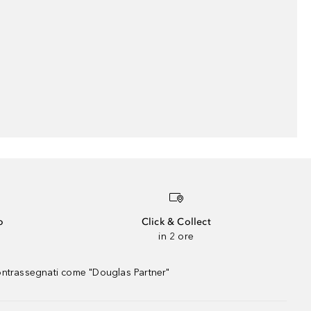
o
Click & Collect
in 2 ore
contrassegnati come "Douglas Partner"