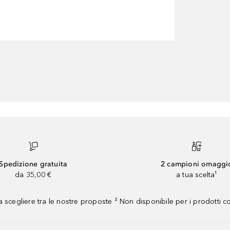
Spedizione gratuita
2 campioni omaggi
da 35,00 €
a tua scelta¹
 scegliere tra le nostre proposte ² Non disponibile per i prodotti 