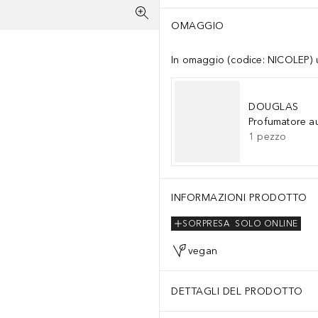
OMAGGIO
In omaggio (codice: NICOLEP) un
DOUGLAS
Profumatore a
1
pezzo
INFORMAZIONI PRODOTTO
SORPRESA
SOLO ONLINE
vegan
DETTAGLI DEL PRODOTTO