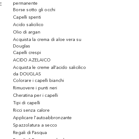
permanente
E
Borse sotto gli occhi
Capelli spenti
Acido salicilico
Olio di argan
Acquista la crema di aloe vera su
Douglas
Capelli crespi
ACIDO AZELAICO
Acquista le creme all’acido salicilico
da DOUGLAS
Colorare i capelli bianchi
Rimuovere i punti neri
Cheratina per i capelli
Tipi di capelli
Ricci senza calore
Applicare l'autoabbronzante
Spazzolatura a secco
Regali di Pasqua