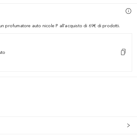
 profumatore auto nicole P all'acquisto di 69€ di prodotti.
uto