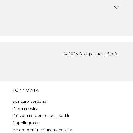
©
2026
Douglas Italia S.p.A.
TOP NOVITÀ
Skincare coreana
Profumi estivi
Più volume per i capelli sottili
Capelli grassi
Amore per i ricci: mantenere la