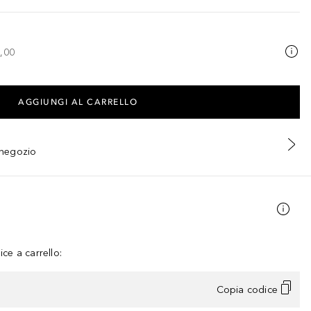
,00
AGGIUNGI AL CARRELLO
n negozio
ce a carrello:
Copia codice