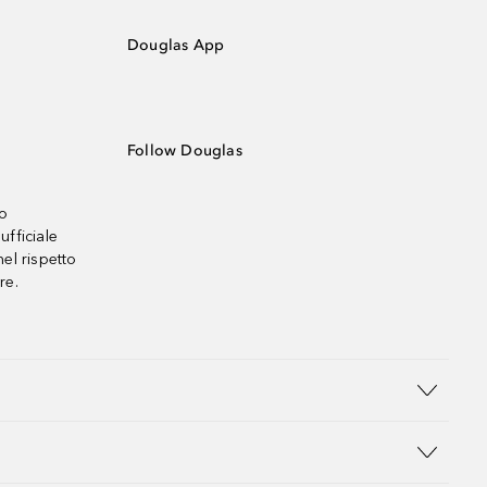
Douglas App
Follow Douglas
no
ufficiale
el rispetto
re.