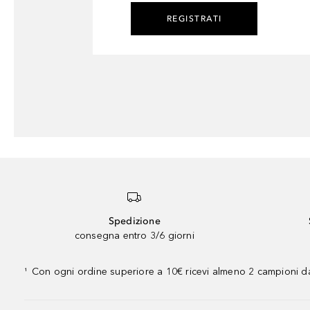
REGISTRATI
Spedizione
consegna entro 3/6 giorni
Con ogni ordine superiore a 10€ ricevi almeno 2 campioni da
¹