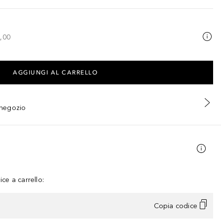
,00
AGGIUNGI AL CARRELLO
n negozio
ce a carrello:
Copia codice