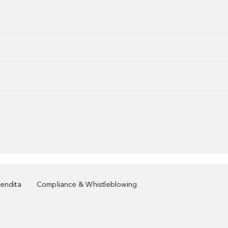
vendita
Compliance & Whistleblowing