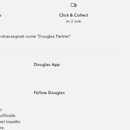
o
Click & Collect
in 2 ore
contrassegnati come "Douglas Partner"
Douglas App
Follow Douglas
no
ufficiale
el rispetto
re.