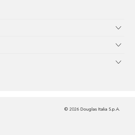
©
2026
Douglas Italia S.p.A.