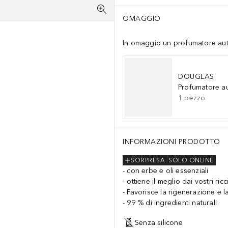
OMAGGIO
In omaggio un profumatore auto 
DOUGLAS
Profumatore a
1
pezzo
INFORMAZIONI PRODOTTO
SORPRESA
SOLO ONLINE
con erbe e oli essenziali
ottiene il meglio dai vostri ricci
Favorisce la rigenerazione e la
99 % di ingredienti naturali
Senza silicone