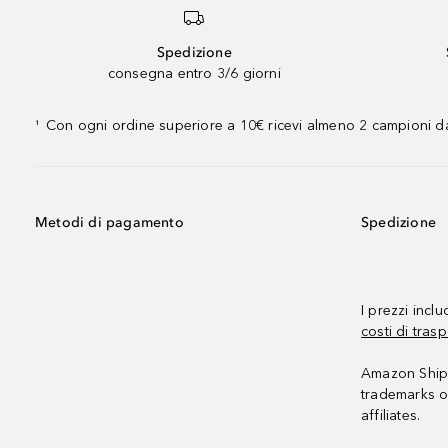
Spedizione
consegna entro 3/6 giorni
Con ogni ordine superiore a 10€ ricevi almeno 2 campioni da
¹
Metodi di pagamento
Spedizione
I prezzi incl
costi di trasp
Amazon Shipp
trademarks o
affiliates.