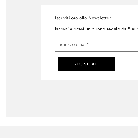
Iscriviti ora alla Newsletter
Iscriviti e ricevi un buono regalo da 5 eu
Indirizzo email
*
REGISTRATI