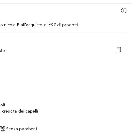
nicole P all'acquisto di 69€ di prodotti.
uto
oli
 crescita dei capelli
Senza parabeni