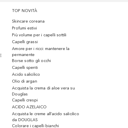
TOP NOVITÀ
Skincare coreana
Profumi estivi
Più volume per i capelli sottili
Capelli grassi
Amore per i ricci: mantenere la
permanente
E
Borse sotto gli occhi
Capelli spenti
Acido salicilico
Olio di argan
Acquista la crema di aloe vera su
Douglas
Capelli crespi
ACIDO AZELAICO
Acquista le creme all’acido salicilico
da DOUGLAS
Colorare i capelli bianchi