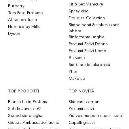
Kit & Set Manicure
Burberry
Spray viso
Tom Ford Profumo
Douglas Collection
Afnan profumo
Rimpolpanti & volumizzanti
Florence by Mills
labbra
Dyson
Rinforzante unghie
Profumi Estivi Donna
Profumi Estivi Uomo
Balsamo
Siero acido ialuronico
Phon
Make up
TOP PRODOTTI
TOP NOVITÀ
Bianco Latte Profumo
Skincare coreana
Sol de Janeiro 62
Profumi estivi
Sweed siero ciglia
Più volume per i capelli sottili
Gisada Ambassador uomo
Capelli grassi