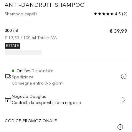
ANTI-DANDRUFF SHAMPOO
Shampoo capelli
4.5
(
2
)
300 ml
€ 39,99
€ 13,33
 / 
100
ml
Totale IVA
ESTATE
Online
:
Disponibile
Spedizione
Consegna entro 3-6 giorni
Negozio Douglas
Controlla la disponibilità in negozio
AGGIUNGI AL CARRELLO
CODICE PROMOZIONALE