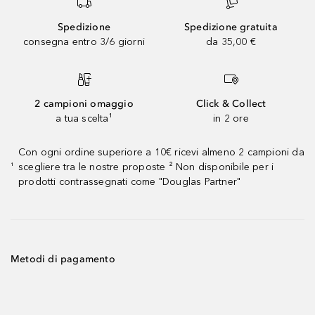
Spedizione
Spedizione gratuita
consegna entro 3/6 giorni
da 35,00 €
2 campioni omaggio
Click & Collect
a tua scelta¹
in 2 ore
Con ogni ordine superiore a 10€ ricevi almeno 2 campioni da
scegliere tra le nostre proposte ² Non disponibile per i
¹
prodotti contrassegnati come "Douglas Partner"
Metodi di pagamento