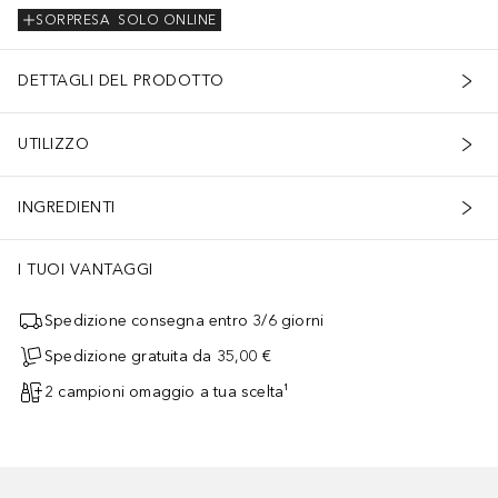
SORPRESA
SOLO ONLINE
DETTAGLI DEL PRODOTTO
UTILIZZO
INGREDIENTI
I TUOI VANTAGGI
Spedizione consegna entro 3/6 giorni
Spedizione gratuita da 35,00 €
2 campioni omaggio a tua scelta¹