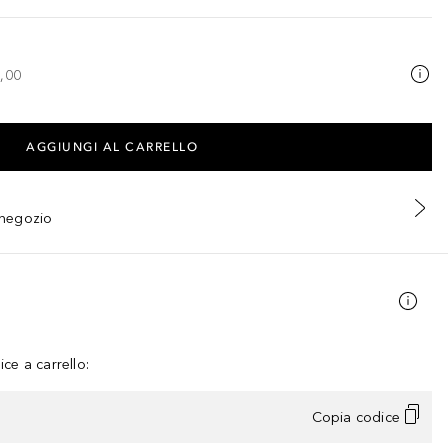
,00
AGGIUNGI AL CARRELLO
n negozio
ce a carrello:
Copia codice