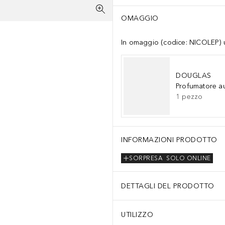
OMAGGIO
In omaggio (codice: NICOLEP) un
DOUGLAS
Profumatore a
1
pezzo
INFORMAZIONI PRODOTTO
SORPRESA
SOLO ONLINE
DETTAGLI DEL PRODOTTO
UTILIZZO