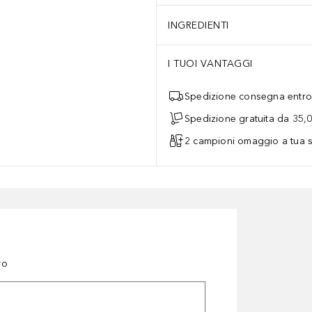
INGREDIENTI
I TUOI VANTAGGI
Spedizione consegna entro 
Spedizione gratuita da 35,
2 campioni omaggio a tua s
ro