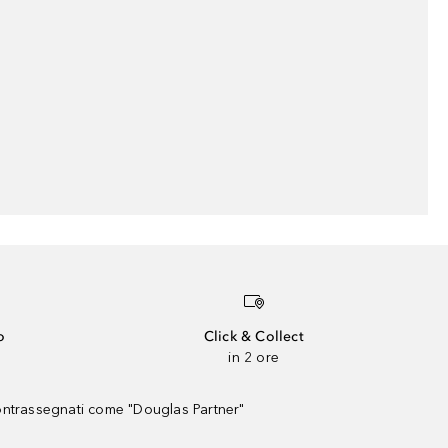
o
Click & Collect
in 2 ore
contrassegnati come "Douglas Partner"