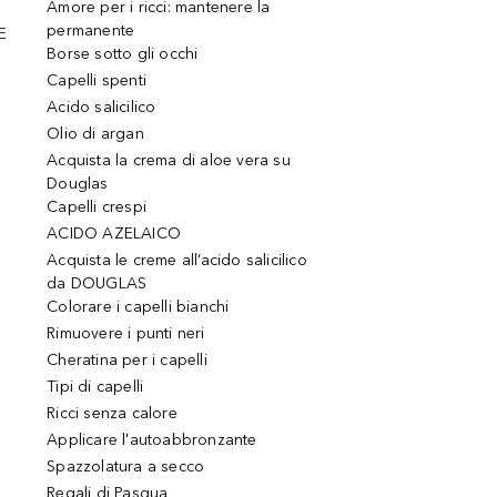
Amore per i ricci: mantenere la
permanente
E
Borse sotto gli occhi
Capelli spenti
Acido salicilico
Olio di argan
Acquista la crema di aloe vera su
Douglas
Capelli crespi
ACIDO AZELAICO
Acquista le creme all’acido salicilico
da DOUGLAS
Colorare i capelli bianchi
Rimuovere i punti neri
Cheratina per i capelli
Tipi di capelli
Ricci senza calore
Applicare l'autoabbronzante
Spazzolatura a secco
Regali di Pasqua