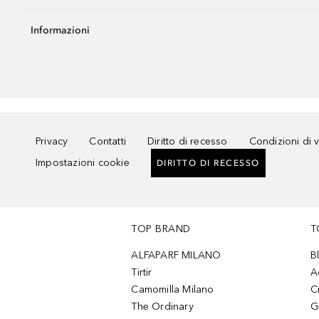
Informazioni
Privacy
Contatti
Diritto di recesso
Condizioni di 
Impostazioni cookie
DIRITTO DI RECESSO
TOP BRAND
T
ALFAPARF MILANO
B
Tirtir
A
Camomilla Milano
C
The Ordinary
G