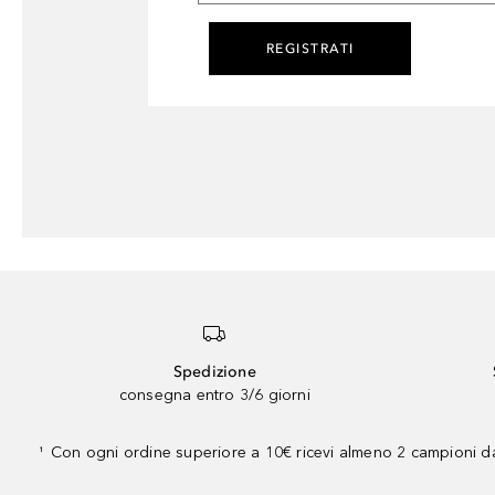
REGISTRATI
Spedizione
consegna entro 3/6 giorni
Con ogni ordine superiore a 10€ ricevi almeno 2 campioni da
¹