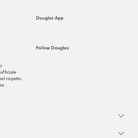
Douglas App
Follow Douglas
no
ufficiale
el rispetto
re.