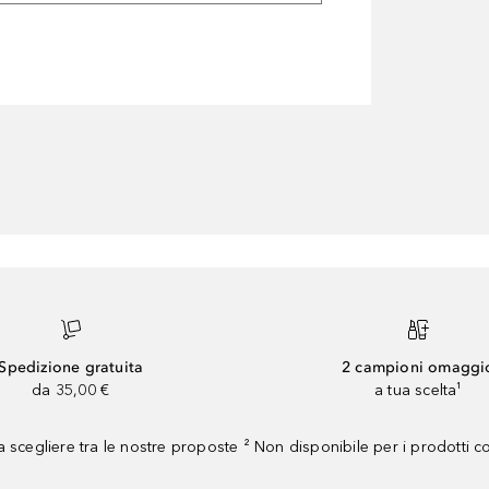
Spedizione gratuita
2 campioni omaggi
da 35,00 €
a tua scelta¹
 scegliere tra le nostre proposte ² Non disponibile per i prodotti 