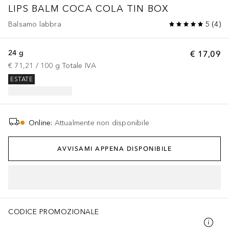
LIPS BALM COCA COLA TIN BOX
Balsamo labbra
5
(
4
)
24 g
€ 17,09
€ 71,21
 / 
100
g
Totale IVA
ESTATE
Online
:
Attualmente non disponibile
AVVISAMI APPENA DISPONIBILE
CODICE PROMOZIONALE