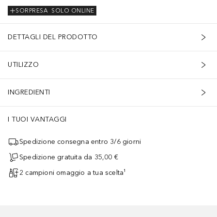
SORPRESA
SOLO ONLINE
DETTAGLI DEL PRODOTTO
UTILIZZO
INGREDIENTI
I TUOI VANTAGGI
Spedizione consegna entro 3/6 giorni
Spedizione gratuita da 35,00 €
2 campioni omaggio a tua scelta¹