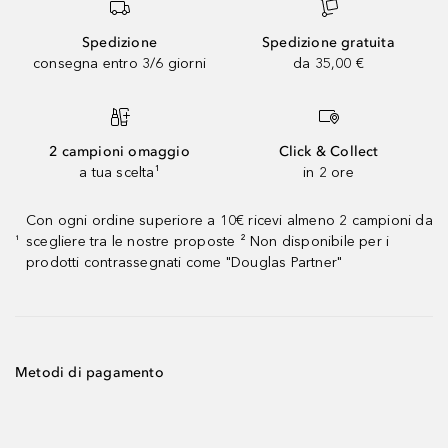
Spedizione
Spedizione gratuita
consegna entro 3/6 giorni
da 35,00 €
2 campioni omaggio
Click & Collect
a tua scelta¹
in 2 ore
Con ogni ordine superiore a 10€ ricevi almeno 2 campioni da
scegliere tra le nostre proposte ² Non disponibile per i
¹
prodotti contrassegnati come "Douglas Partner"
Metodi di pagamento