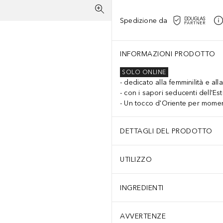
Spedizione da
INFORMAZIONI PRODOTTO
SOLO ONLINE
dedicato alla femminilità e all
con i sapori seducenti dell'Es
Un tocco d'Oriente per moment
DETTAGLI DEL PRODOTTO
UTILIZZO
INGREDIENTI
AVVERTENZE