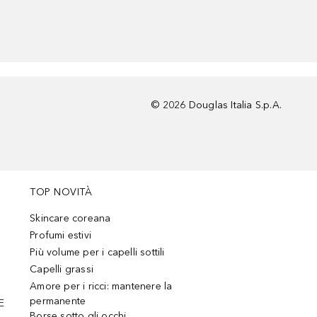
©
2026
Douglas Italia S.p.A.
TOP NOVITÀ
Skincare coreana
Profumi estivi
Più volume per i capelli sottili
Capelli grassi
Amore per i ricci: mantenere la
permanente
E
Borse sotto gli occhi