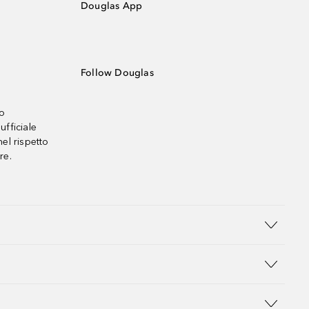
Douglas App
Follow Douglas
no
ufficiale
el rispetto
re.