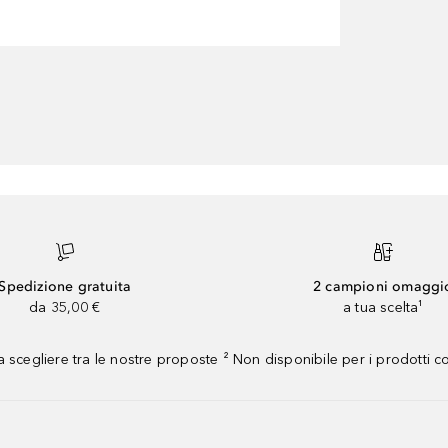
Spedizione gratuita
2 campioni omaggi
da 35,00 €
a tua scelta¹
 scegliere tra le nostre proposte ² Non disponibile per i prodotti 