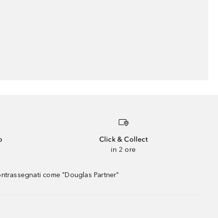
o
Click & Collect
in 2 ore
contrassegnati come "Douglas Partner"