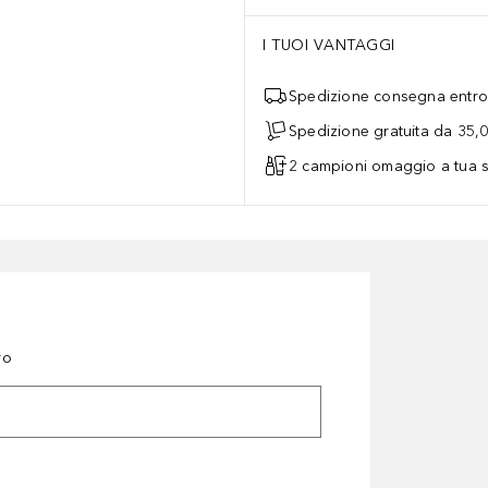
I TUOI VANTAGGI
Spedizione consegna entro 
Spedizione gratuita da 35,
2 campioni omaggio a tua s
ro