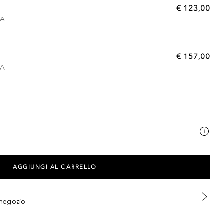
€ 123,00
VA
€ 157,00
VA
AGGIUNGI AL CARRELLO
n negozio