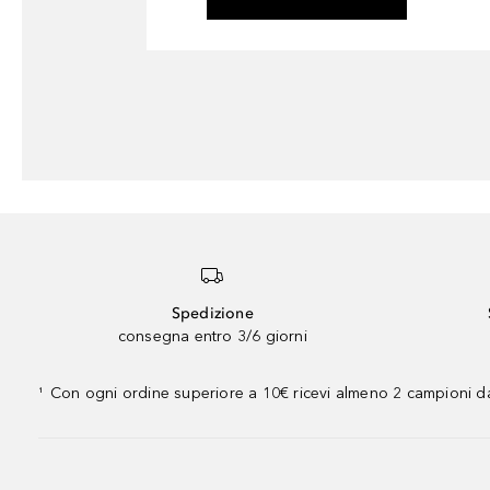
Spedizione
consegna entro 3/6 giorni
Con ogni ordine superiore a 10€ ricevi almeno 2 campioni da
¹