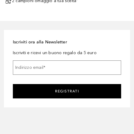
2 campioni omaggio a tua scelta¹
Iscriviti ora alla Newsletter
Iscriviti e ricevi un buono regalo da 5 euro
Indirizzo email
*
REGISTRATI