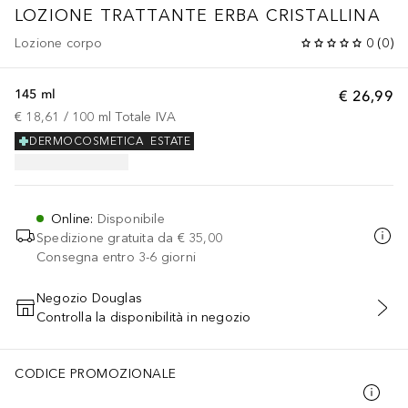
LOZIONE TRATTANTE ERBA CRISTALLINA
Lozione corpo
0
(
0
)
145 ml
€ 26,99
€ 18,61
 / 
100
ml
Totale IVA
DERMOCOSMETICA
ESTATE
Online
:
Disponibile
Spedizione gratuita da
€ 35,00
Consegna entro 3-6 giorni
Negozio Douglas
Controlla la disponibilità in negozio
AGGIUNGI AL CARRELLO
CODICE PROMOZIONALE