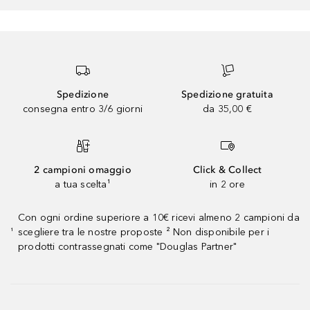
Spedizione
Spedizione gratuita
consegna entro 3/6 giorni
da 35,00 €
2 campioni omaggio
Click & Collect
a tua scelta¹
in 2 ore
Con ogni ordine superiore a 10€ ricevi almeno 2 campioni da
scegliere tra le nostre proposte ² Non disponibile per i
¹
prodotti contrassegnati come "Douglas Partner"