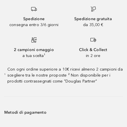
Spedizione
Spedizione gratuita
consegna entro 3/6 giorni
da 35,00 €
2 campioni omaggio
Click & Collect
a tua scelta¹
in 2 ore
Con ogni ordine superiore a 10€ ricevi almeno 2 campioni da
scegliere tra le nostre proposte ² Non disponibile per i
¹
prodotti contrassegnati come "Douglas Partner"
Metodi di pagamento