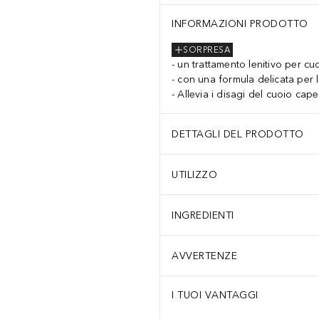
INFORMAZIONI PRODOTTO
SORPRESA
un trattamento lenitivo per cuo
con una formula delicata per l
Allevia i disagi del cuoio ca
DETTAGLI DEL PRODOTTO
UTILIZZO
INGREDIENTI
AVVERTENZE
I TUOI VANTAGGI