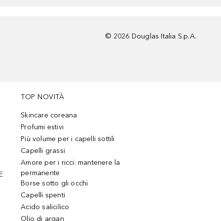
©
2026
Douglas Italia S.p.A.
TOP NOVITÀ
Skincare coreana
Profumi estivi
Più volume per i capelli sottili
Capelli grassi
Amore per i ricci: mantenere la
permanente
E
Borse sotto gli occhi
Capelli spenti
Acido salicilico
Olio di argan