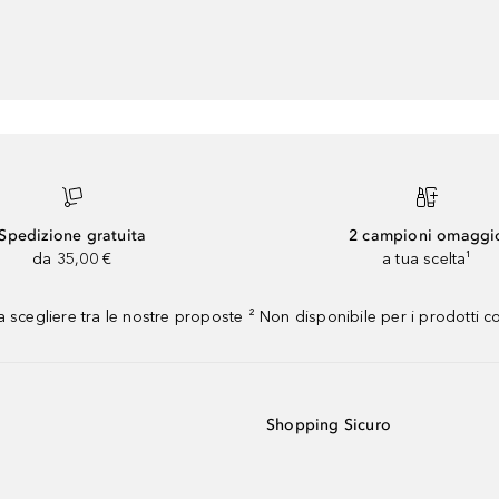
Spedizione gratuita
2 campioni omaggi
da 35,00 €
a tua scelta¹
 scegliere tra le nostre proposte ² Non disponibile per i prodotti 
Shopping Sicuro