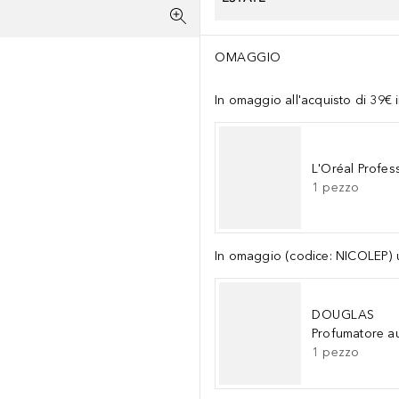
OMAGGIO
In omaggio all'acquisto di 39€ 
L'Oréal Profes
1
pezzo
In omaggio (codice: NICOLEP) un
DOUGLAS
Profumatore a
1
pezzo