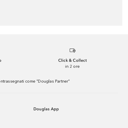
o
Click & Collect
in 2 ore
contrassegnati come "Douglas Partner"
Douglas App