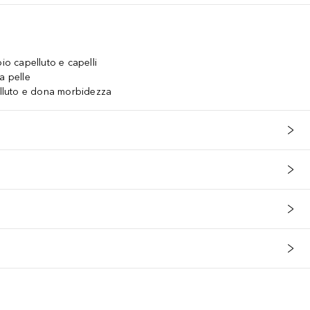
io capelluto e capelli
a pelle
pelluto e dona morbidezza