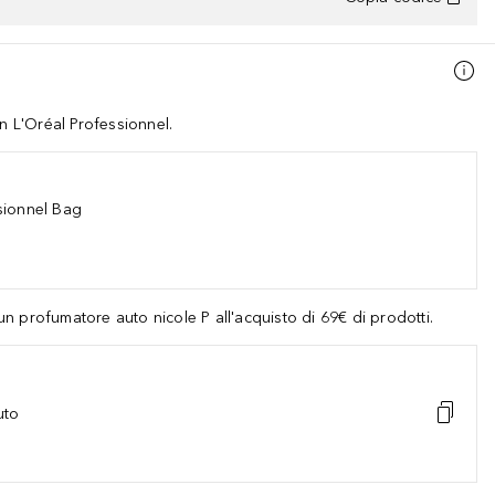
in L'Oréal Professionnel.
sionnel Bag
 profumatore auto nicole P all'acquisto di 69€ di prodotti.
uto