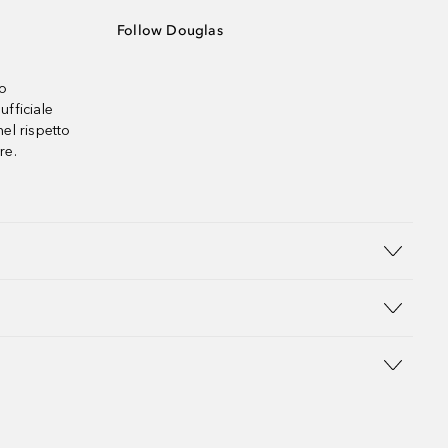
Follow Douglas
no
ufficiale
el rispetto
re.