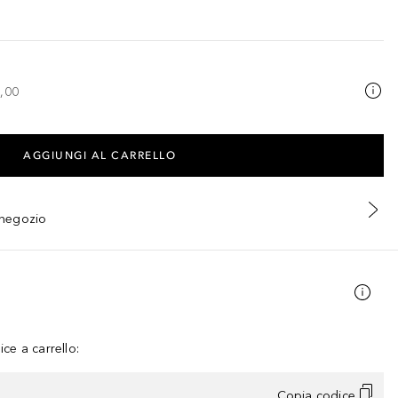
,00
AGGIUNGI AL CARRELLO
n negozio
ce a carrello:
Copia codice