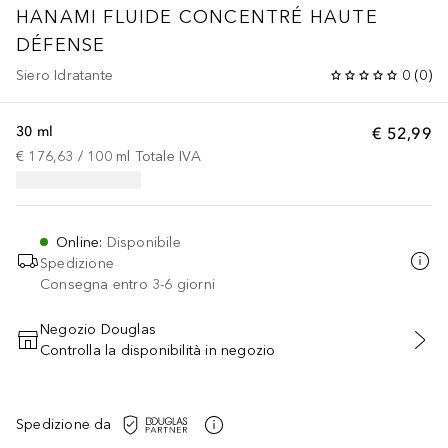
HANAMI
FLUIDE CONCENTRÉ HAUTE
DÉFENSE
Siero Idratante
0
(
0
)
30 ml
€ 52,99
€ 176,63
 / 
100
ml
Totale IVA
Online
:
Disponibile
Spedizione
Consegna entro 3-6 giorni
Negozio Douglas
Controlla la disponibilità in negozio
AGGIUNGI AL CARRELLO
Spedizione da