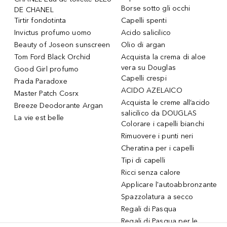
Borse sotto gli occhi
DE CHANEL
Tirtir fondotinta
Capelli spenti
Invictus profumo uomo
Acido salicilico
Beauty of Joseon sunscreen
Olio di argan
Tom Ford Black Orchid
Acquista la crema di aloe
vera su Douglas
Good Girl profumo
Capelli crespi
Prada Paradoxe
ACIDO AZELAICO
Master Patch Cosrx
Acquista le creme all’acido
Breeze Deodorante Argan
salicilico da DOUGLAS
La vie est belle
Colorare i capelli bianchi
Rimuovere i punti neri
Cheratina per i capelli
Tipi di capelli
Ricci senza calore
Applicare l'autoabbronzante
Spazzolatura a secco
Regali di Pasqua
Regali di Pasqua per le