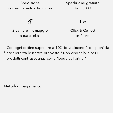
Spedizione
Spedizione gratuita
consegna entro 3/6 giorni
da 35,00 €
2 campioni omaggio
Click & Collect
a tua scelta¹
in 2 ore
Con ogni ordine superiore a 10€ ricevi almeno 2 campioni da
scegliere tra le nostre proposte ² Non disponibile per i
¹
prodotti contrassegnati come "Douglas Partner"
Metodi di pagamento