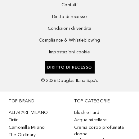
Contatti
Diritto di recesso
Condizioni di vendita
Compliance & Whistleblowing
Impostazioni cookie
DIRITTO DI RECESSO
©
2026
Douglas Italia S.p.A.
TOP BRAND
TOP CATEGORIE
ALFAPARF MILANO
Blush e Fard
Tirtir
Acqua micellare
Camomilla Milano
Crema corpo profumata
donna
The Ordinary