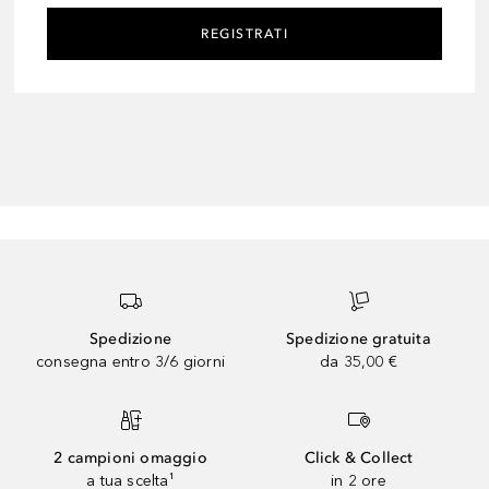
REGISTRATI
Spedizione
Spedizione gratuita
consegna entro 3/6 giorni
da 35,00 €
2 campioni omaggio
Click & Collect
a tua scelta¹
in 2 ore