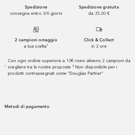
Spedizione
Spedizione gratuita
consegna entro 3/6 giorni
da 35,00 €
2 campioni omaggio
Click & Collect
a tua scelta¹
in 2 ore
Con ogni ordine superiore a 10€ ricevi almeno 2 campioni da
scegliere tra le nostre proposte ² Non disponibile per i
¹
prodotti contrassegnati come "Douglas Partner"
Metodi di pagamento