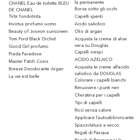
la permanente
CHANEL Eau de toilette BLEU
Borse sotto gli occhi
DE CHANEL
Tirtir fondotinta
Capelli spenti
Invictus profumo uomo
Acido salicilico
Beauty of Joseon sunscreen
Olio di argan
Tom Ford Black Orchid
Acquista la crema di aloe
vera su Douglas
Good Girl profumo
Capelli crespi
Prada Paradoxe
ACIDO AZELAICO
Master Patch Cosrx
Acquista le creme all’acido
Breeze Deodorante Argan
salicilico da DOUGLAS
La vie est belle
Colorare i capelli bianchi
Rimuovere i punti neri
Cheratina per i capelli
Tipi di capelli
Ricci senza calore
Applicare l'autoabbronzante
Spazzolatura a secco
Regali di Pasqua