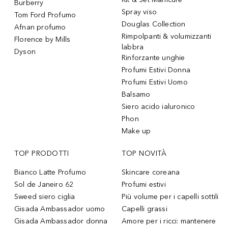
Burberry
Spray viso
Tom Ford Profumo
Douglas Collection
Afnan profumo
Rimpolpanti & volumizzanti
Florence by Mills
labbra
Dyson
Rinforzante unghie
Profumi Estivi Donna
Profumi Estivi Uomo
Balsamo
Siero acido ialuronico
Phon
Make up
TOP PRODOTTI
TOP NOVITÀ
Bianco Latte Profumo
Skincare coreana
Sol de Janeiro 62
Profumi estivi
Sweed siero ciglia
Più volume per i capelli sottili
Gisada Ambassador uomo
Capelli grassi
Gisada Ambassador donna
Amore per i ricci: mantenere