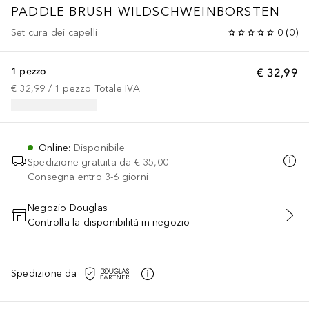
PADDLE BRUSH WILDSCHWEINBORSTEN
Set cura dei capelli
0
(
0
)
1 pezzo
€ 32,99
€ 32,99
 / 
1
pezzo
Totale IVA
Online
:
Disponibile
Spedizione gratuita da
€ 35,00
Consegna entro 3-6 giorni
Negozio Douglas
Controlla la disponibilità in negozio
AGGIUNGI AL CARRELLO
Spedizione da