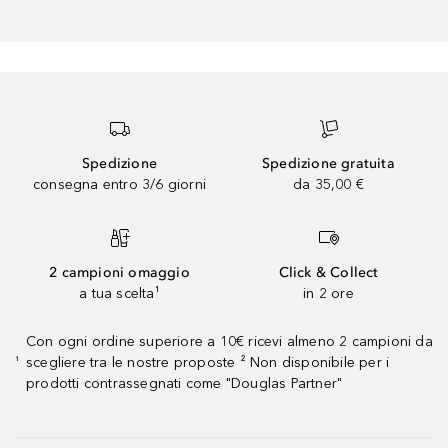
Spedizione
Spedizione gratuita
consegna entro 3/6 giorni
da 35,00 €
2 campioni omaggio
Click & Collect
a tua scelta¹
in 2 ore
Con ogni ordine superiore a 10€ ricevi almeno 2 campioni da
scegliere tra le nostre proposte ² Non disponibile per i
¹
prodotti contrassegnati come "Douglas Partner"