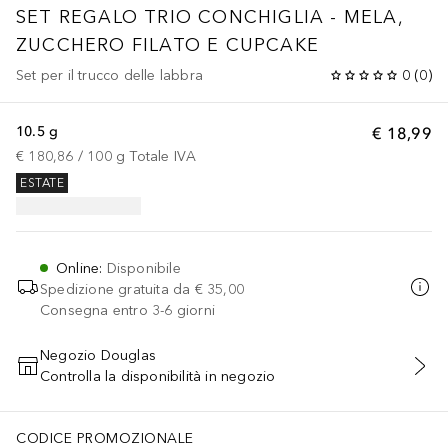
SET REGALO TRIO CONCHIGLIA - MELA,
ZUCCHERO FILATO E CUPCAKE
Set per il trucco delle labbra
0
(
0
)
10.5 g
€ 18,99
€ 180,86
 / 
100
g
Totale IVA
ESTATE
Online
:
Disponibile
Spedizione gratuita da
€ 35,00
Consegna entro 3-6 giorni
Negozio Douglas
Controlla la disponibilità in negozio
AGGIUNGI AL CARRELLO
CODICE PROMOZIONALE