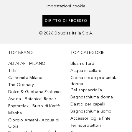
Impostazioni cookie
DIRITTO DI RECESSO
©
2026
Douglas Italia S.p.A.
TOP BRAND
TOP CATEGORIE
ALFAPARF MILANO
Blush e Fard
Tirtir
Acqua micellare
Camomilla Milano
Crema corpo profumata
donna
The Ordinary
Gel sopracciglia
Dolce & Gabbana Profumo
Bagnoschiuma donna
Aveda - Botanical Repair
Elastici per capelli
Phytorelax - Burro di Karitè
Bagnoschiuma uomo
Missha
Accessori ciglia finte
Giorgio Armani - Acqua di
Termoprotettori
Gioia