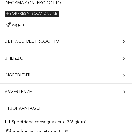
INFORMAZIONI PRODOTTO
SORPRESA
SOLO ONLINE
vegan
DETTAGLI DEL PRODOTTO
UTILIZZO
INGREDIENTI
AVVERTENZE
I TUOI VANTAGGI
Spedizione consegna entro 3/6 giorni
Spedizione gratuita da 35,00 €