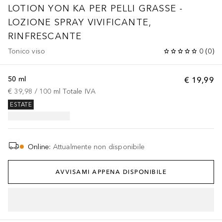
LOTION YON KA PER PELLI GRASSE -
LOZIONE SPRAY VIVIFICANTE,
RINFRESCANTE
Tonico viso
0
(
0
)
50 ml
€ 19,99
€ 39,98
 / 
100
ml
Totale IVA
ESTATE
Online
:
Attualmente non disponibile
AVVISAMI APPENA DISPONIBILE