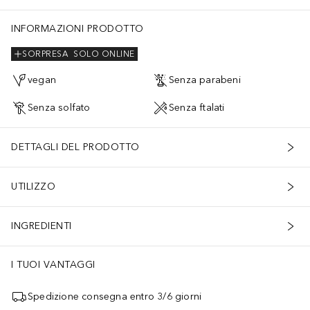
INFORMAZIONI PRODOTTO
SORPRESA
SOLO ONLINE
vegan
Senza parabeni
Senza solfato
Senza ftalati
DETTAGLI DEL PRODOTTO
UTILIZZO
INGREDIENTI
I TUOI VANTAGGI
Spedizione consegna entro 3/6 giorni