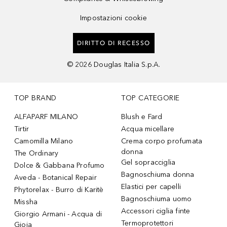
Impostazioni cookie
DIRITTO DI RECESSO
©
2026
Douglas Italia S.p.A.
TOP BRAND
TOP CATEGORIE
ALFAPARF MILANO
Blush e Fard
Tirtir
Acqua micellare
Camomilla Milano
Crema corpo profumata
donna
The Ordinary
Gel sopracciglia
Dolce & Gabbana Profumo
Bagnoschiuma donna
Aveda - Botanical Repair
Elastici per capelli
Phytorelax - Burro di Karitè
Bagnoschiuma uomo
Missha
Accessori ciglia finte
Giorgio Armani - Acqua di
Termoprotettori
Gioia