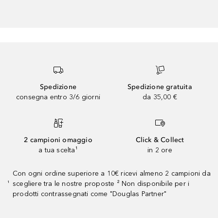
Spedizione
Spedizione gratuita
consegna entro 3/6 giorni
da 35,00 €
2 campioni omaggio
Click & Collect
a tua scelta¹
in 2 ore
Con ogni ordine superiore a 10€ ricevi almeno 2 campioni da
scegliere tra le nostre proposte ² Non disponibile per i
¹
prodotti contrassegnati come "Douglas Partner"