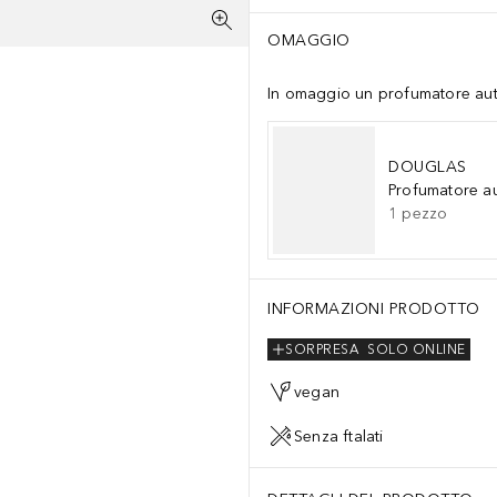
OMAGGIO
In omaggio un profumatore auto 
DOUGLAS
Profumatore a
1
pezzo
INFORMAZIONI PRODOTTO
SORPRESA
SOLO ONLINE
vegan
Senza ftalati