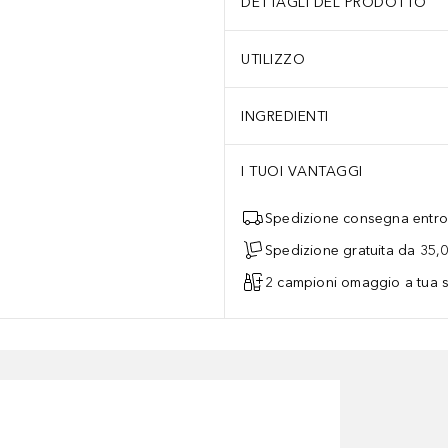
DETTAGLI DEL PRODOTTO
UTILIZZO
INGREDIENTI
I TUOI VANTAGGI
Spedizione consegna entro 
Spedizione gratuita da 35,
2 campioni omaggio a tua s