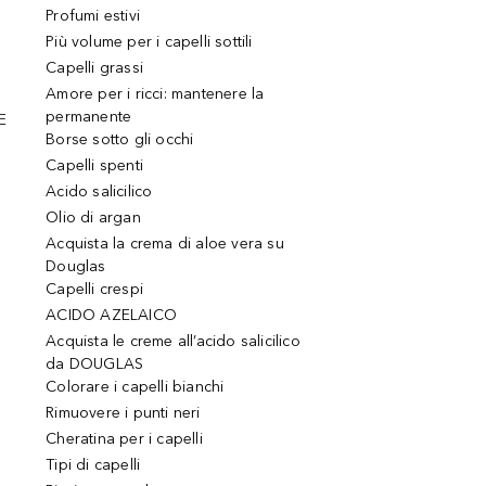
Profumi estivi
Più volume per i capelli sottili
Capelli grassi
Amore per i ricci: mantenere la
permanente
E
Borse sotto gli occhi
Capelli spenti
Acido salicilico
Olio di argan
Acquista la crema di aloe vera su
Douglas
Capelli crespi
ACIDO AZELAICO
Acquista le creme all’acido salicilico
da DOUGLAS
Colorare i capelli bianchi
Rimuovere i punti neri
Cheratina per i capelli
Tipi di capelli