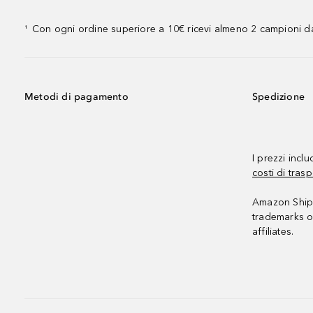
Con ogni ordine superiore a 10€ ricevi almeno 2 campioni da
¹
Metodi di pagamento
Spedizione
I prezzi incl
costi di trasp
Amazon Shipp
trademarks o
affiliates.