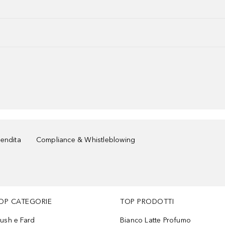
vendita
Compliance & Whistleblowing
OP CATEGORIE
TOP PRODOTTI
lush e Fard
Bianco Latte Profumo