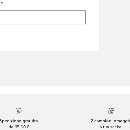
ro
Spedizione gratuita
2 campioni omaggi
da 35,00 €
a tua scelta¹