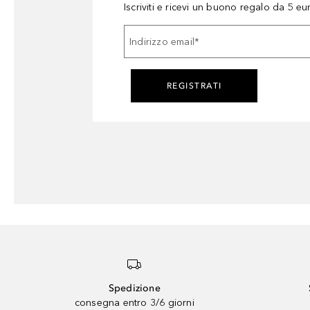
Iscriviti e ricevi un buono regalo da 5 eu
Indirizzo email
*
REGISTRATI
Spedizione
consegna entro 3/6 giorni