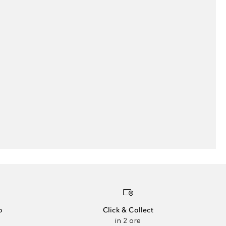
o
Click & Collect
in 2 ore