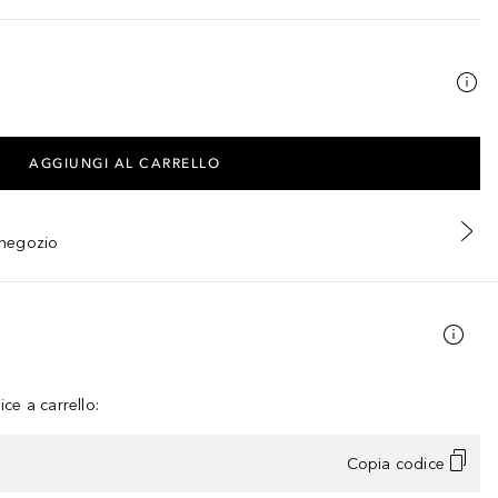
AGGIUNGI AL CARRELLO
n negozio
ce a carrello:
Copia codice