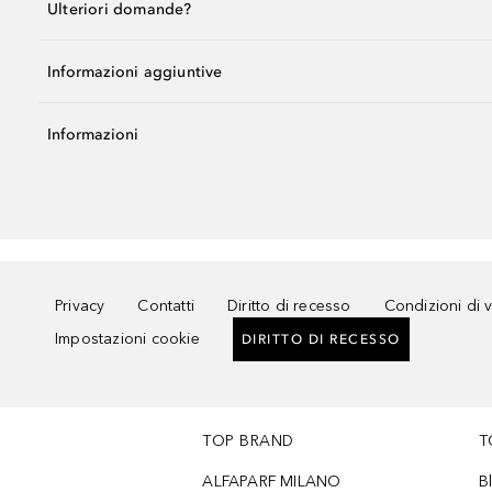
Ulteriori domande?
Informazioni aggiuntive
Informazioni
Privacy
Contatti
Diritto di recesso
Condizioni di 
Impostazioni cookie
DIRITTO DI RECESSO
TOP BRAND
T
ALFAPARF MILANO
B