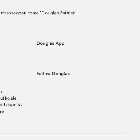
contrassegnati come "Douglas Partner"
Douglas App
Follow Douglas
no
ufficiale
el rispetto
re.