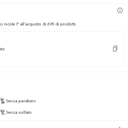
nicole P all'acquisto di 69€ di prodotti.
uto
Senza parabeni
Senza solfato