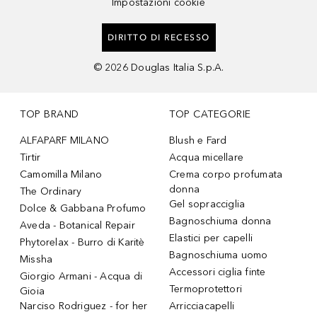
Impostazioni cookie
DIRITTO DI RECESSO
©
2026
Douglas Italia S.p.A.
TOP BRAND
TOP CATEGORIE
ALFAPARF MILANO
Blush e Fard
Tirtir
Acqua micellare
Camomilla Milano
Crema corpo profumata
donna
The Ordinary
Gel sopracciglia
Dolce & Gabbana Profumo
Bagnoschiuma donna
Aveda - Botanical Repair
Elastici per capelli
Phytorelax - Burro di Karitè
Bagnoschiuma uomo
Missha
Accessori ciglia finte
Giorgio Armani - Acqua di
Termoprotettori
Gioia
Narciso Rodriguez - for her
Arricciacapelli