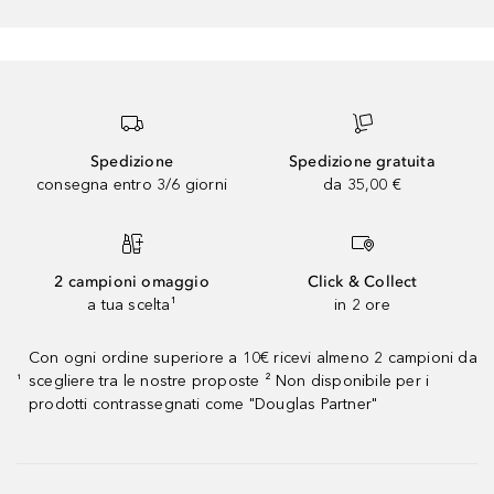
Spedizione
Spedizione gratuita
consegna entro 3/6 giorni
da 35,00 €
2 campioni omaggio
Click & Collect
a tua scelta¹
in 2 ore
Con ogni ordine superiore a 10€ ricevi almeno 2 campioni da
scegliere tra le nostre proposte ² Non disponibile per i
¹
prodotti contrassegnati come "Douglas Partner"