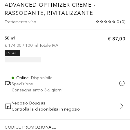
ADVANCED OPTIMIZER CREME -
RASSODANTE, RIVITALIZZANTE
Trattamento viso
0
(
0
)
50 ml
€ 87,00
€ 174,00
 / 
100
ml
Totale IVA
ESTATE
Online
:
Disponibile
Spedizione
Consegna entro 3-6 giorni
Negozio Douglas
Controlla la disponibilità in negozio
AGGIUNGI AL CARRELLO
CODICE PROMOZIONALE