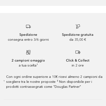
Spedizione
Spedizione gratuita
consegna entro 3/6 giorni
da 35,00 €
2 campioni omaggio
Click & Collect
a tua scelta¹
in 2 ore
Con ogni ordine superiore a 10€ ricevi almeno 2 campioni da
scegliere tra le nostre proposte ² Non disponibile per i
¹
prodotti contrassegnati come "Douglas Partner"