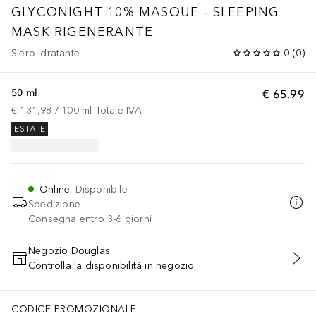
GLYCONIGHT 10% MASQUE - SLEEPING
MASK RIGENERANTE
Siero Idratante
0
(
0
)
50 ml
€ 65,99
€ 131,98
 / 
100
ml
Totale IVA
ESTATE
Online
:
Disponibile
Spedizione
Consegna entro 3-6 giorni
Negozio Douglas
Controlla la disponibilità in negozio
AGGIUNGI AL CARRELLO
CODICE PROMOZIONALE