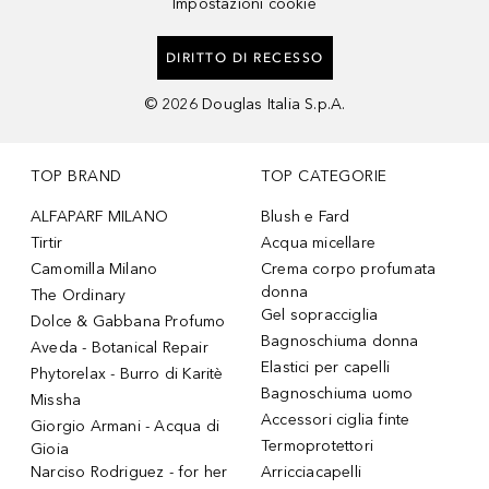
Impostazioni cookie
DIRITTO DI RECESSO
©
2026
Douglas Italia S.p.A.
TOP BRAND
TOP CATEGORIE
ALFAPARF MILANO
Blush e Fard
Tirtir
Acqua micellare
Camomilla Milano
Crema corpo profumata
donna
The Ordinary
Gel sopracciglia
Dolce & Gabbana Profumo
Bagnoschiuma donna
Aveda - Botanical Repair
Elastici per capelli
Phytorelax - Burro di Karitè
Bagnoschiuma uomo
Missha
Accessori ciglia finte
Giorgio Armani - Acqua di
Termoprotettori
Gioia
Narciso Rodriguez - for her
Arricciacapelli