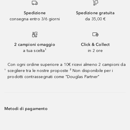
Spedizione
Spedizione gratuita
consegna entro 3/6 giorni
da 35,00 €
2 campioni omaggio
Click & Collect
a tua scelta¹
in 2 ore
Con ogni ordine superiore a 10€ ricevi almeno 2 campioni da
scegliere tra le nostre proposte ² Non disponibile per i
¹
prodotti contrassegnati come "Douglas Partner"
Metodi di pagamento