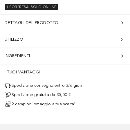
SORPRESA
SOLO ONLINE
DETTAGLI DEL PRODOTTO
UTILIZZO
INGREDIENTI
I TUOI VANTAGGI
Spedizione consegna entro 3/6 giorni
Spedizione gratuita da 35,00 €
2 campioni omaggio a tua scelta¹