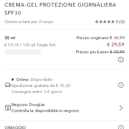
CREMA-GEL PROTEZIONE GIORNALIERA
SPF30
Crema solare per il corpo
0
(
0
)
50 ml
Prezzo originario
€ 36,99
€ 29,59
€ 59,18
 / 
100
ml
Totale IVA
Prezzo più basso
€ 29,99
Online
:
Disponibile
Spedizione gratuita da
€ 35,00
Consegna entro 3-6 giorni
Negozio Douglas
Controlla la disponibilità in negozio
AGGIUNGI AL CARRELLO
OMAGGIO