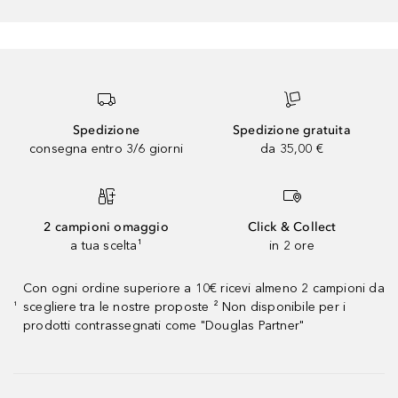
Spedizione
Spedizione gratuita
consegna entro 3/6 giorni
da 35,00 €
2 campioni omaggio
Click & Collect
a tua scelta¹
in 2 ore
Con ogni ordine superiore a 10€ ricevi almeno 2 campioni da
scegliere tra le nostre proposte ² Non disponibile per i
¹
prodotti contrassegnati come "Douglas Partner"