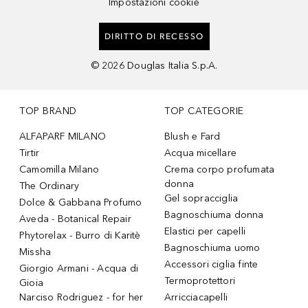
Impostazioni cookie
DIRITTO DI RECESSO
©
2026
Douglas Italia S.p.A.
TOP BRAND
TOP CATEGORIE
ALFAPARF MILANO
Blush e Fard
Tirtir
Acqua micellare
Camomilla Milano
Crema corpo profumata
donna
The Ordinary
Gel sopracciglia
Dolce & Gabbana Profumo
Bagnoschiuma donna
Aveda - Botanical Repair
Elastici per capelli
Phytorelax - Burro di Karitè
Bagnoschiuma uomo
Missha
Accessori ciglia finte
Giorgio Armani - Acqua di
Termoprotettori
Gioia
Narciso Rodriguez - for her
Arricciacapelli