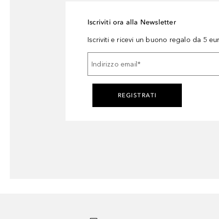
Iscriviti ora alla Newsletter
Iscriviti e ricevi un buono regalo da 5 eu
Indirizzo email
*
REGISTRATI