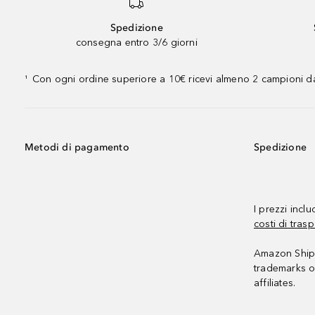
Spedizione
consegna entro 3/6 giorni
Con ogni ordine superiore a 10€ ricevi almeno 2 campioni da
¹
Metodi di pagamento
Spedizione
I prezzi incl
costi di trasp
Amazon Shipp
trademarks o
affiliates.