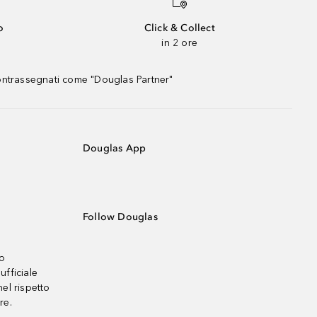
o
Click & Collect
in 2 ore
contrassegnati come "Douglas Partner"
Douglas App
Follow Douglas
no
ufficiale
el rispetto
re.