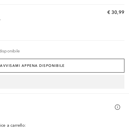
€ 30,99
A
disponibile
AVVISAMI APPENA DISPONIBILE
ce a carrello: