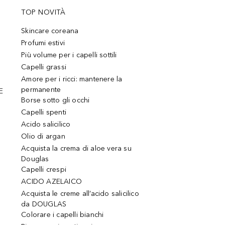
TOP NOVITÀ
Skincare coreana
Profumi estivi
Più volume per i capelli sottili
Capelli grassi
Amore per i ricci: mantenere la
permanente
E
Borse sotto gli occhi
Capelli spenti
Acido salicilico
Olio di argan
Acquista la crema di aloe vera su
Douglas
Capelli crespi
ACIDO AZELAICO
Acquista le creme all’acido salicilico
da DOUGLAS
Colorare i capelli bianchi