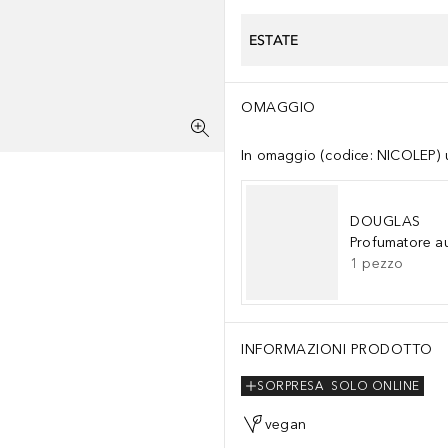
ESTATE
OMAGGIO
In omaggio (codice: NICOLEP) un
DOUGLAS
Profumatore a
1
pezzo
INFORMAZIONI PRODOTTO
SORPRESA
SOLO ONLINE
vegan