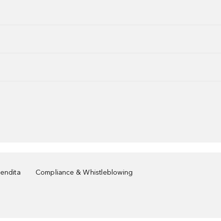
vendita
Compliance & Whistleblowing