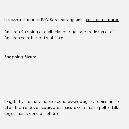
I prezzi includono l’IVA. Saranno aggiunti i
costi di trasporto.
Amazon Shipping and all related logos are trademarks of
Amazon.com, Inc. or its affiliates.
Shopping Sicuro
I Sigilli di autenticità riconoscono www.douglas.it come unico
sito ufficiale dove acquistare in sicurezza e nel rispetto della
regolamentazione di settore.