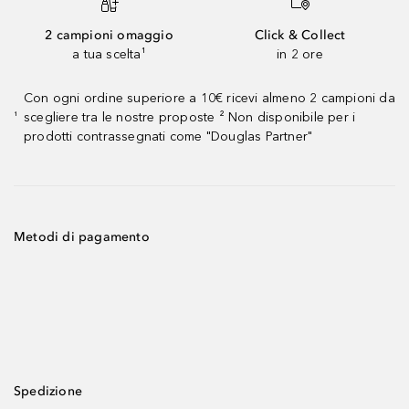
2 campioni omaggio
Click & Collect
a tua scelta¹
in 2 ore
Con ogni ordine superiore a 10€ ricevi almeno 2 campioni da
scegliere tra le nostre proposte ² Non disponibile per i
¹
prodotti contrassegnati come "Douglas Partner"
Metodi di pagamento
Spedizione