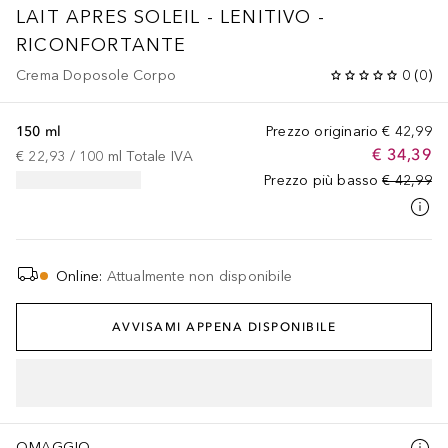
LAIT APRES SOLEIL - LENITIVO -
RICONFORTANTE
Crema Doposole Corpo
0
(
0
)
150 ml
Prezzo originario
€ 42,99
€ 34,39
€ 22,93
 / 
100
ml
Totale IVA
Prezzo più basso
€ 42,99
Online
:
Attualmente non disponibile
AVVISAMI APPENA DISPONIBILE
OMAGGIO