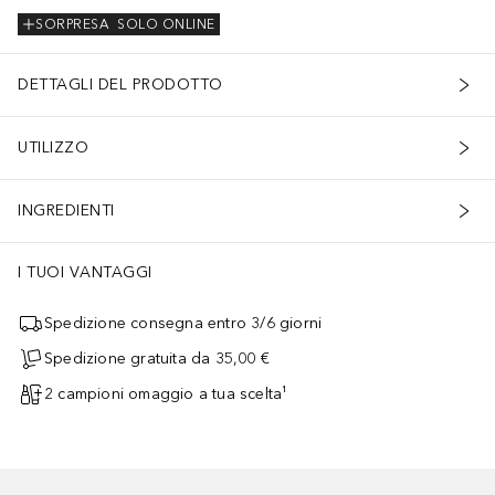
SORPRESA
SOLO ONLINE
DETTAGLI DEL PRODOTTO
UTILIZZO
INGREDIENTI
I TUOI VANTAGGI
Spedizione consegna entro 3/6 giorni
Spedizione gratuita da 35,00 €
2 campioni omaggio a tua scelta¹