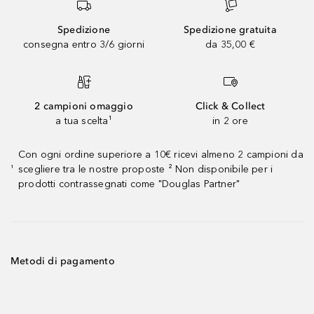
Spedizione
Spedizione gratuita
consegna entro 3/6 giorni
da 35,00 €
2 campioni omaggio
Click & Collect
a tua scelta¹
in 2 ore
Con ogni ordine superiore a 10€ ricevi almeno 2 campioni da
scegliere tra le nostre proposte ² Non disponibile per i
¹
prodotti contrassegnati come "Douglas Partner"
Metodi di pagamento