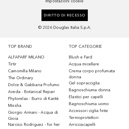
Impostazioni cookie
DIRITTO DI RECESSO
©
2026
Douglas Italia S.p.A.
TOP BRAND
TOP CATEGORIE
ALFAPARF MILANO
Blush e Fard
Tirtir
Acqua micellare
Camomilla Milano
Crema corpo profumata
donna
The Ordinary
Gel sopracciglia
Dolce & Gabbana Profumo
Bagnoschiuma donna
Aveda - Botanical Repair
Elastici per capelli
Phytorelax - Burro di Karitè
Bagnoschiuma uomo
Missha
Accessori ciglia finte
Giorgio Armani - Acqua di
Termoprotettori
Gioia
Narciso Rodriguez - for her
Arricciacapelli