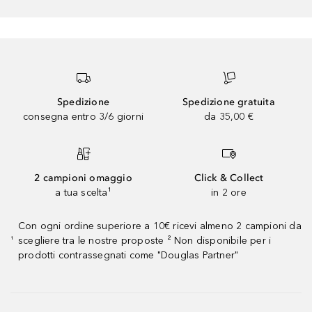
Spedizione
Spedizione gratuita
consegna entro 3/6 giorni
da 35,00 €
2 campioni omaggio
Click & Collect
a tua scelta¹
in 2 ore
Con ogni ordine superiore a 10€ ricevi almeno 2 campioni da
scegliere tra le nostre proposte ² Non disponibile per i
¹
prodotti contrassegnati come "Douglas Partner"