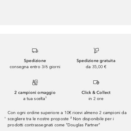
Spedizione
Spedizione gratuita
consegna entro 3/6 giorni
da 35,00 €
2 campioni omaggio
Click & Collect
a tua scelta¹
in 2 ore
Con ogni ordine superiore a 10€ ricevi almeno 2 campioni da
scegliere tra le nostre proposte ² Non disponibile per i
¹
prodotti contrassegnati come "Douglas Partner"