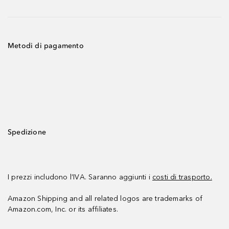
Metodi di pagamento
Spedizione
I prezzi includono l’IVA. Saranno aggiunti i
costi di trasporto.
Amazon Shipping and all related logos are trademarks of
Amazon.com, Inc. or its affiliates.