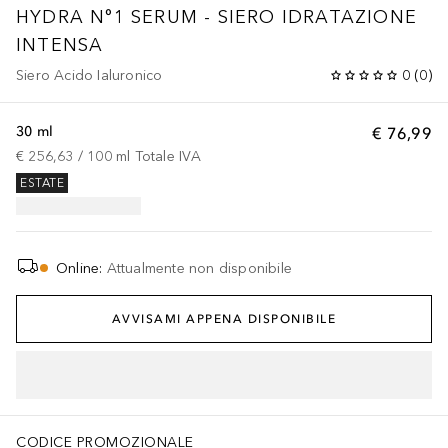
HYDRA N°1 SERUM - SIERO IDRATAZIONE
INTENSA
Siero Acido Ialuronico
0
(
0
)
30 ml
€ 76,99
€ 256,63
 / 
100
ml
Totale IVA
ESTATE
Online
:
Attualmente non disponibile
AVVISAMI APPENA DISPONIBILE
CODICE PROMOZIONALE