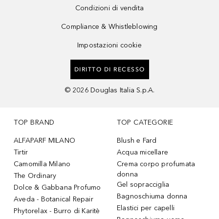
Condizioni di vendita
Compliance & Whistleblowing
Impostazioni cookie
DIRITTO DI RECESSO
©
2026
Douglas Italia S.p.A.
TOP BRAND
TOP CATEGORIE
ALFAPARF MILANO
Blush e Fard
Tirtir
Acqua micellare
Camomilla Milano
Crema corpo profumata
donna
The Ordinary
Gel sopracciglia
Dolce & Gabbana Profumo
Bagnoschiuma donna
Aveda - Botanical Repair
Elastici per capelli
Phytorelax - Burro di Karitè