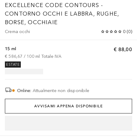
EXCELLENCE CODE CONTOURS -
CONTORNO OCCHI E LABBRA, RUGHE,
BORSE, OCCHIAIE
Crema occhi
0
(
0
)
15 ml
€ 88,00
€ 586,67
 / 
100
ml
Totale IVA
ESTATE
Online
:
Attualmente non disponibile
AVVISAMI APPENA DISPONIBILE