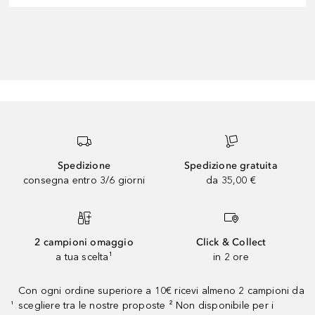
Spedizione
Spedizione gratuita
consegna entro 3/6 giorni
da 35,00 €
2 campioni omaggio
Click & Collect
a tua scelta¹
in 2 ore
Con ogni ordine superiore a 10€ ricevi almeno 2 campioni da
scegliere tra le nostre proposte ² Non disponibile per i
¹