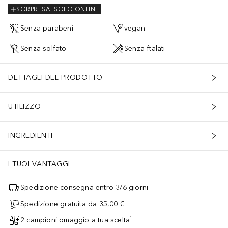
SORPRESA
SOLO ONLINE
Senza parabeni
vegan
Senza solfato
Senza ftalati
DETTAGLI DEL PRODOTTO
UTILIZZO
INGREDIENTI
I TUOI VANTAGGI
Spedizione consegna entro 3/6 giorni
Spedizione gratuita da 35,00 €
2 campioni omaggio a tua scelta¹