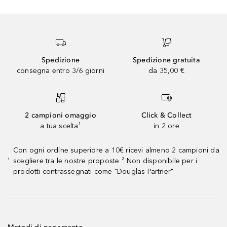
Spedizione
Spedizione gratuita
consegna entro 3/6 giorni
da 35,00 €
2 campioni omaggio
Click & Collect
a tua scelta¹
in 2 ore
Con ogni ordine superiore a 10€ ricevi almeno 2 campioni da
scegliere tra le nostre proposte ² Non disponibile per i
¹
prodotti contrassegnati come "Douglas Partner"