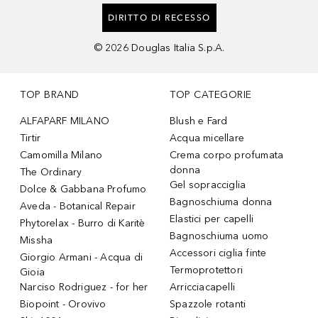
DIRITTO DI RECESSO
©
2026
Douglas Italia S.p.A.
TOP BRAND
TOP CATEGORIE
ALFAPARF MILANO
Blush e Fard
Tirtir
Acqua micellare
Camomilla Milano
Crema corpo profumata
donna
The Ordinary
Gel sopracciglia
Dolce & Gabbana Profumo
Bagnoschiuma donna
Aveda - Botanical Repair
Elastici per capelli
Phytorelax - Burro di Karitè
Bagnoschiuma uomo
Missha
Accessori ciglia finte
Giorgio Armani - Acqua di
Termoprotettori
Gioia
Narciso Rodriguez - for her
Arricciacapelli
Biopoint - Orovivo
Spazzole rotanti