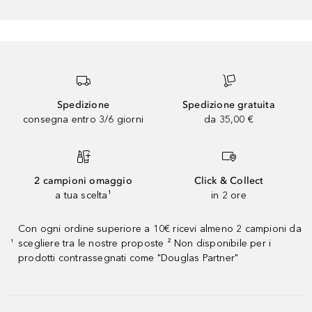
Spedizione
Spedizione gratuita
consegna entro 3/6 giorni
da 35,00 €
2 campioni omaggio
Click & Collect
a tua scelta¹
in 2 ore
Con ogni ordine superiore a 10€ ricevi almeno 2 campioni da
scegliere tra le nostre proposte ² Non disponibile per i
¹
prodotti contrassegnati come "Douglas Partner"