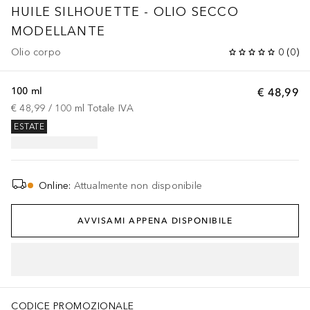
HUILE SILHOUETTE - OLIO SECCO
MODELLANTE
Olio corpo
0
(
0
)
100 ml
€ 48,99
€ 48,99
 / 
100
ml
Totale IVA
ESTATE
Online
:
Attualmente non disponibile
AVVISAMI APPENA DISPONIBILE
CODICE PROMOZIONALE