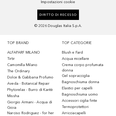
Impostazioni cookie
DIRITTO DI RECESSO
©
2026
Douglas Italia S.p.A.
TOP BRAND
TOP CATEGORIE
ALFAPARF MILANO
Blush e Fard
Tirtir
Acqua micellare
Camomilla Milano
Crema corpo profumata
donna
The Ordinary
Gel sopracciglia
Dolce & Gabbana Profumo
Bagnoschiuma donna
Aveda - Botanical Repair
Elastici per capelli
Phytorelax - Burro di Karitè
Bagnoschiuma uomo
Missha
Accessori ciglia finte
Giorgio Armani - Acqua di
Termoprotettori
Gioia
Narciso Rodriguez - for her
Arricciacapelli