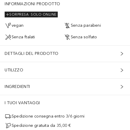
INFORMAZIONI PRODOTTO
SORPRESA
SOLO ONLINE
vegan
Senza parabeni
Senza ftalati
Senza solfato
DETTAGLI DEL PRODOTTO
UTILIZZO
INGREDIENTI
I TUOI VANTAGGI
Spedizione consegna entro 3/6 giorni
Spedizione gratuita da 35,00 €