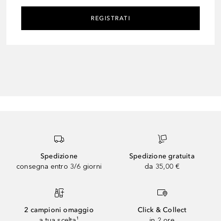
REGISTRATI
Spedizione
Spedizione gratuita
consegna entro 3/6 giorni
da 35,00 €
2 campioni omaggio
Click & Collect
a tua scelta¹
in 2 ore