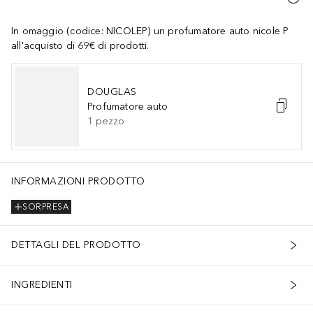
In omaggio (codice: NICOLEP) un profumatore auto nicole P
all'acquisto di 69€ di prodotti.
DOUGLAS
Profumatore auto
1
pezzo
, SERINE, CYSTINE,CYANOCOBALAMIN, GLUTATHIONE, ASPARAGIN
INFORMAZIONI PRODOTTO
SORPRESA
DETTAGLI DEL PRODOTTO
INGREDIENTI