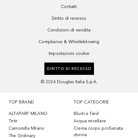
Contatti
Diritto di recesso
Condizioni di vendita
Compliance & Whistleblowing
Impostazioni cookie
DIRITTO DI RECESSO
©
2026
Douglas Italia S.p.A.
TOP BRAND
TOP CATEGORIE
ALFAPARF MILANO
Blush e Fard
Tirtir
Acqua micellare
Camomilla Milano
Crema corpo profumata
donna
The Ordinary