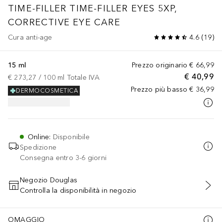
TIME-FILLER
TIME-FILLER EYES 5XP,
CORRECTIVE EYE CARE
Cura anti-age
4.6
(
19
)
15 ml
Prezzo originario
€ 66,99
€ 40,99
€ 273,27
 / 
100
ml
Totale IVA
Prezzo più basso
€ 36,99
DERMOCOSMETICA
Online
:
Disponibile
Spedizione
Consegna entro 3-6 giorni
Negozio Douglas
Controlla la disponibilità in negozio
AGGIUNGI AL CARRELLO
OMAGGIO