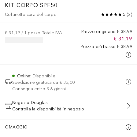
KIT CORPO SPF50
Cofanetto cura del corpo
5
(
2
)
Prezzo originario
€ 38,99
€ 31,19
 / 
1
pezzo
Totale IVA
€ 31,19
Prezzo più basso
€ 38,99
Online
:
Disponibile
Spedizione gratuita da
€ 35,00
Consegna entro 3-6 giorni
Negozio Douglas
Controlla la disponibilità in negozio
AGGIUNGI AL CARRELLO
OMAGGIO