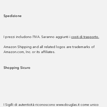
Spedizione
I prezzi includono l’IVA. Saranno aggiunti i
costi di trasporto.
Amazon Shipping and all related logos are trademarks of
Amazon.com, Inc. or its affiliates.
Shopping Sicuro
I Sigilli di autenticità riconoscono www.douglas.it come unico