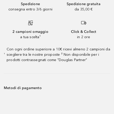
Spedizione
Spedizione gratuita
consegna entro 3/6 giorni
da 35,00 €
2 campioni omaggio
Click & Collect
a tua scelta¹
in 2 ore
Con ogni ordine superiore a 10€ ricevi almeno 2 campioni da
scegliere tra le nostre proposte ² Non disponibile per i
¹
prodotti contrassegnati come "Douglas Partner"
Metodi di pagamento