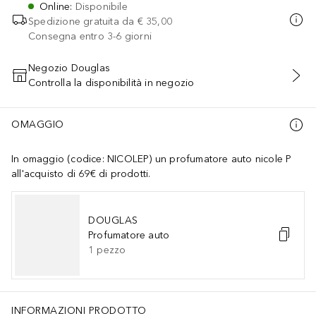
Online
:
Disponibile
Spedizione gratuita da
€ 35,00
Consegna entro 3-6 giorni
Negozio Douglas
Controlla la disponibilità in negozio
AGGIUNGI AL CARRELLO
OMAGGIO
In omaggio (codice: NICOLEP) un profumatore auto nicole P
all'acquisto di 69€ di prodotti.
DOUGLAS
Profumatore auto
1
pezzo
INFORMAZIONI PRODOTTO