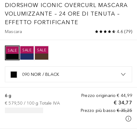
DIORSHOW
ICONIC OVERCURL MASCARA
VOLUMIZZANTE – 24 ORE DI TENUTA –
EFFETTO FORTIFICANTE
Mascara
4.6
(
79
)
SALE
SALE
SALE
090 NOIR / BLACK
6 g
Prezzo originario
€ 44,99
€ 34,77
€ 579,50
 / 
100
g
Totale IVA
Prezzo più basso
€ 35,25