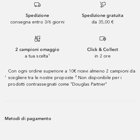
Spedizione
Spedizione gratuita
consegna entro 3/6 giorni
da 35,00 €
2 campioni omaggio
Click & Collect
a tua scelta¹
in 2 ore
Con ogni ordine superiore a 10€ ricevi almeno 2 campioni da
scegliere tra le nostre proposte ² Non disponibile per i
¹
prodotti contrassegnati come "Douglas Partner"
Metodi di pagamento