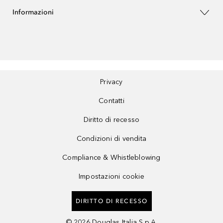
Informazioni
Privacy
Contatti
Diritto di recesso
Condizioni di vendita
Compliance & Whistleblowing
Impostazioni cookie
DIRITTO DI RECESSO
©
2026
Douglas Italia S.p.A.