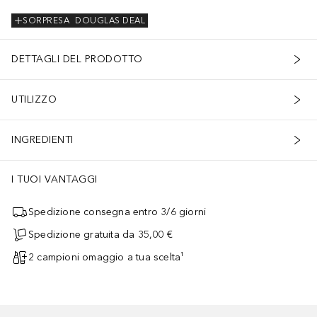
SORPRESA
DOUGLAS DEAL
DETTAGLI DEL PRODOTTO
UTILIZZO
INGREDIENTI
I TUOI VANTAGGI
Spedizione consegna entro 3/6 giorni
Spedizione gratuita da 35,00 €
2 campioni omaggio a tua scelta¹