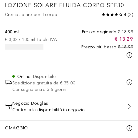
LOZIONE SOLARE FLUIDA CORPO SPF30
Crema solare per il corpo
4
(
2
)
400 ml
Prezzo originario
€ 18,99
€ 13,29
€ 3,32
 / 
100
ml
Totale IVA
Prezzo più basso
€ 18,99
Online
:
Disponibile
Spedizione gratuita da
€ 35,00
Consegna entro 3-6 giorni
Negozio Douglas
Controlla la disponibilità in negozio
AGGIUNGI AL CARRELLO
OMAGGIO