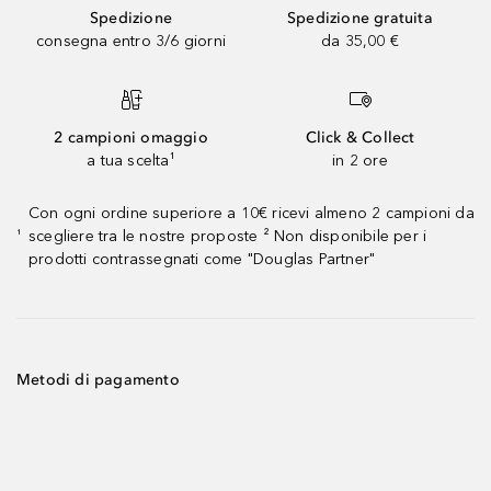
Spedizione
Spedizione gratuita
consegna entro 3/6 giorni
da 35,00 €
2 campioni omaggio
Click & Collect
a tua scelta¹
in 2 ore
Con ogni ordine superiore a 10€ ricevi almeno 2 campioni da
scegliere tra le nostre proposte ² Non disponibile per i
¹
prodotti contrassegnati come "Douglas Partner"
Metodi di pagamento