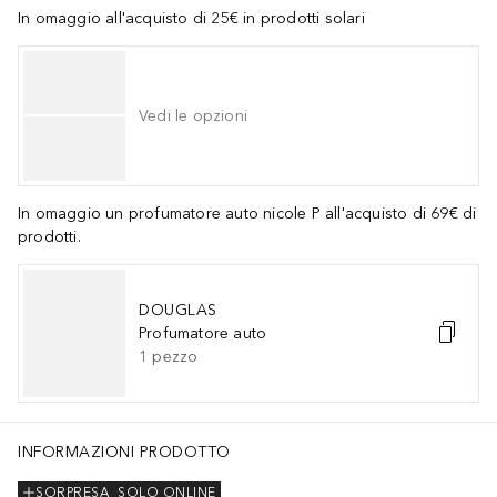
In omaggio all'acquisto di 25€ in prodotti solari
Vedi le opzioni
In omaggio un profumatore auto nicole P all'acquisto di 69€ di
prodotti.
DOUGLAS
Profumatore auto
1
pezzo
INFORMAZIONI PRODOTTO
SORPRESA
SOLO ONLINE