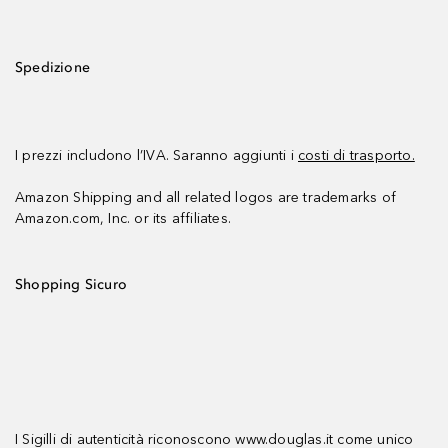
Spedizione
I prezzi includono l’IVA. Saranno aggiunti i
costi di trasporto.
Amazon Shipping and all related logos are trademarks of
Amazon.com, Inc. or its affiliates.
Shopping Sicuro
I Sigilli di autenticità riconoscono www.douglas.it come unico