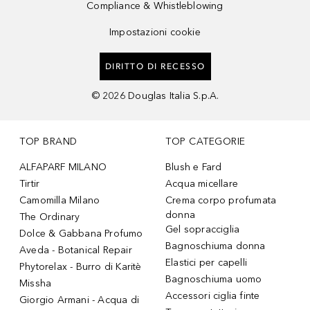
Compliance & Whistleblowing
Impostazioni cookie
DIRITTO DI RECESSO
©
2026
Douglas Italia S.p.A.
TOP BRAND
TOP CATEGORIE
ALFAPARF MILANO
Blush e Fard
Tirtir
Acqua micellare
Camomilla Milano
Crema corpo profumata
donna
The Ordinary
Gel sopracciglia
Dolce & Gabbana Profumo
Bagnoschiuma donna
Aveda - Botanical Repair
Elastici per capelli
Phytorelax - Burro di Karitè
Bagnoschiuma uomo
Missha
Accessori ciglia finte
Giorgio Armani - Acqua di