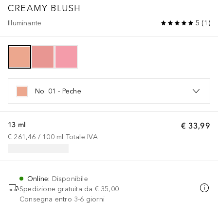
CREAMY BLUSH
Illuminante
5
(
1
)
No. 01 - Peche
13 ml
€ 33,99
€ 261,46
 / 
100
ml
Totale IVA
Online
:
Disponibile
Spedizione gratuita da
€ 35,00
Consegna entro 3-6 giorni