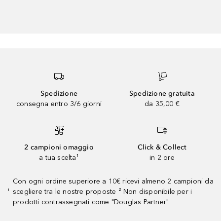
Spedizione
Spedizione gratuita
consegna entro 3/6 giorni
da 35,00 €
2 campioni omaggio
Click & Collect
a tua scelta¹
in 2 ore
Con ogni ordine superiore a 10€ ricevi almeno 2 campioni da
scegliere tra le nostre proposte ² Non disponibile per i
¹
prodotti contrassegnati come "Douglas Partner"