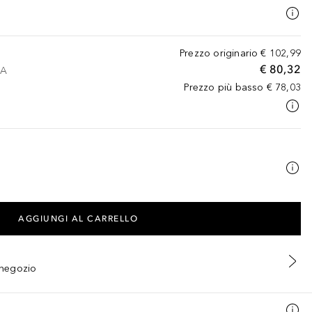
Prezzo originario
€ 102,99
€ 80,32
VA
Prezzo più basso
€ 78,03
AGGIUNGI AL CARRELLO
n negozio