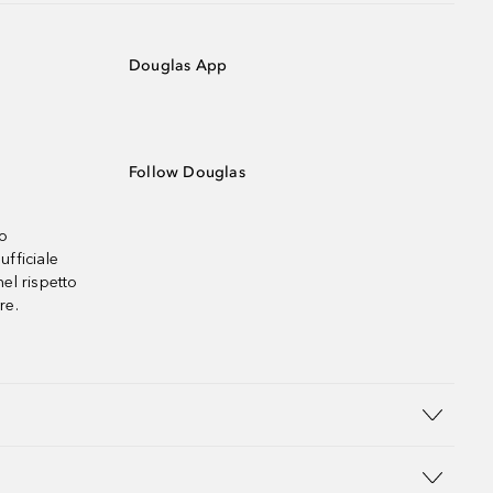
Douglas App
Follow Douglas
no
ufficiale
el rispetto
re.