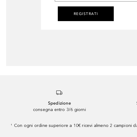
REGISTRATI
Spedizione
consegna entro 3/6 giorni
Con ogni ordine superiore a 10€ ricevi almeno 2 campioni da
¹