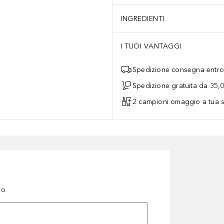
INGREDIENTI
I TUOI VANTAGGI
Spedizione consegna entro 
Spedizione gratuita da 35,
2 campioni omaggio a tua s
ro