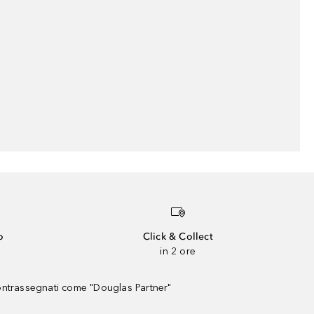
o
Click & Collect
in 2 ore
contrassegnati come "Douglas Partner"