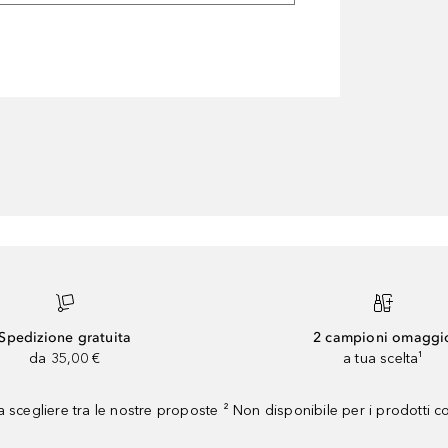
Spedizione gratuita
2 campioni omaggi
da 35,00 €
a tua scelta¹
 scegliere tra le nostre proposte ² Non disponibile per i prodotti 