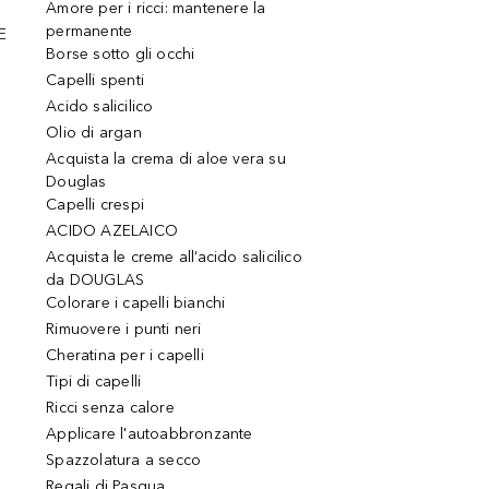
Amore per i ricci: mantenere la
permanente
E
Borse sotto gli occhi
Capelli spenti
Acido salicilico
Olio di argan
Acquista la crema di aloe vera su
Douglas
Capelli crespi
ACIDO AZELAICO
Acquista le creme all’acido salicilico
da DOUGLAS
Colorare i capelli bianchi
Rimuovere i punti neri
Cheratina per i capelli
Tipi di capelli
Ricci senza calore
Applicare l'autoabbronzante
Spazzolatura a secco
Regali di Pasqua