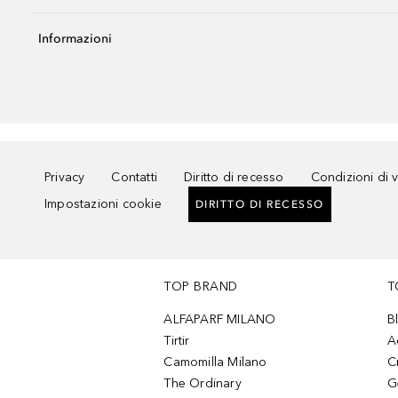
Informazioni
Privacy
Contatti
Diritto di recesso
Condizioni di 
Impostazioni cookie
DIRITTO DI RECESSO
TOP BRAND
T
ALFAPARF MILANO
B
Tirtir
A
Camomilla Milano
C
The Ordinary
G