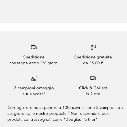
Spedizione
Spedizione gratuita
consegna entro 3/6 giorni
da 35,00 €
2 campioni omaggio
Click & Collect
a tua scelta¹
in 2 ore
Con ogni ordine superiore a 10€ ricevi almeno 2 campioni da
scegliere tra le nostre proposte ² Non disponibile per i
¹
prodotti contrassegnati come "Douglas Partner"