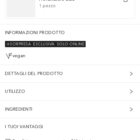
1
pezzo
INFORMAZIONI PRODOTTO
SORPRESA
ESCLUSIVA
SOLO ONLINE
vegan
DETTAGLI DEL PRODOTTO
UTILIZZO
INGREDIENTI
I TUOI VANTAGGI