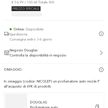
€ 56,99
 / 
100
ml
Totale IVA
PREZZO SPECIALE
Online
:
Disponibile
Spedizione
Consegna entro 3-6 giorni
Negozio Douglas
Controlla la disponibilità in negozio
AGGIUNGI AL CARRELLO
OMAGGIO
In omaggio (codice: NICOLEP) un profumatore auto nicole P
all'acquisto di 69€ di prodotti.
DOUGLAS
Profumatore auto