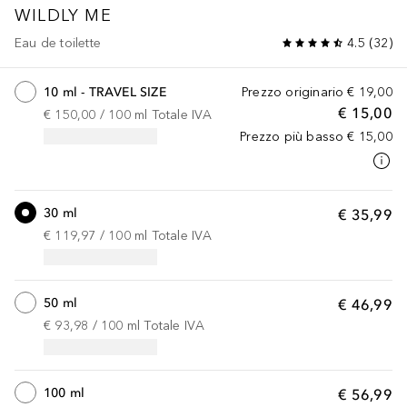
WILDLY ME
Eau de toilette
4.5
(
32
)
10 ml - TRAVEL SIZE
Prezzo originario
€ 19,00
€ 15,00
€ 150,00
 / 
100
ml
Totale IVA
Prezzo più basso
€ 15,00
30 ml
€ 35,99
€ 119,97
 / 
100
ml
Totale IVA
50 ml
€ 46,99
€ 93,98
 / 
100
ml
Totale IVA
100 ml
€ 56,99